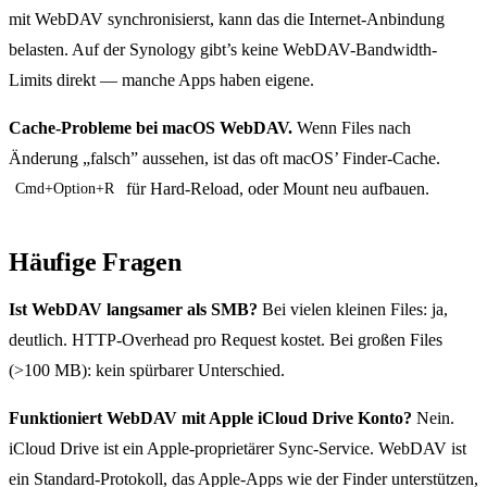
mit WebDAV synchronisierst, kann das die Internet-Anbindung
belasten. Auf der Synology gibt’s keine WebDAV-Bandwidth-
Limits direkt — manche Apps haben eigene.
Cache-Probleme bei macOS WebDAV.
Wenn Files nach
Änderung „falsch” aussehen, ist das oft macOS’ Finder-Cache.
für Hard-Reload, oder Mount neu aufbauen.
Cmd+Option+R
Häufige Fragen
Ist WebDAV langsamer als SMB?
Bei vielen kleinen Files: ja,
deutlich. HTTP-Overhead pro Request kostet. Bei großen Files
(>100 MB): kein spürbarer Unterschied.
Funktioniert WebDAV mit Apple iCloud Drive Konto?
Nein.
iCloud Drive ist ein Apple-proprietärer Sync-Service. WebDAV ist
ein Standard-Protokoll, das Apple-Apps wie der Finder unterstützen,