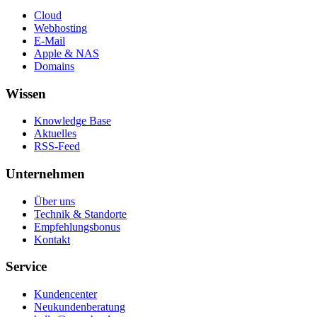
Cloud
Webhosting
E-Mail
Apple & NAS
Domains
Wissen
Knowledge Base
Aktuelles
RSS-Feed
Unternehmen
Über uns
Technik & Standorte
Empfehlungsbonus
Kontakt
Service
Kundencenter
Neukundenberatung