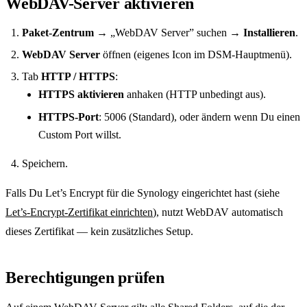
WebDAV-Server aktivieren
Paket-Zentrum
→ „WebDAV Server” suchen →
Installieren
.
WebDAV Server
öffnen (eigenes Icon im DSM-Hauptmenü).
Tab
HTTP / HTTPS
:
HTTPS aktivieren
anhaken (HTTP unbedingt aus).
HTTPS-Port
: 5006 (Standard), oder ändern wenn Du einen
Custom Port willst.
Speichern.
Falls Du Let’s Encrypt für die Synology eingerichtet hast (siehe
Let’s-Encrypt-Zertifikat einrichten
), nutzt WebDAV automatisch
dieses Zertifikat — kein zusätzliches Setup.
Berechtigungen prüfen