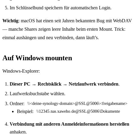
Im Schlüsselbund speichern für automatischen Login.
Wichtig
: macOS hat einen seit Jahren bekannten Bug mit WebDAV
— manche Shares zeigen leere Inhalte beim ersten Mount. Trick:
einmal aushängen und neu verbinden, dann läuft’s.
Auf Windows mounten
Windows-Explorer:
Dieser PC → Rechtsklick → Netzlaufwerk verbinden
.
Laufwerksbuchstabe wählen.
Ordner:
\\<deine-synology-domain>@SSL@5006\<freigabename>
Beispiel:
\\12345.nas.xaweho.de@SSL@5006\Dokumente
Verbindung mit anderen Anmeldeinformationen herstellen
anhaken.