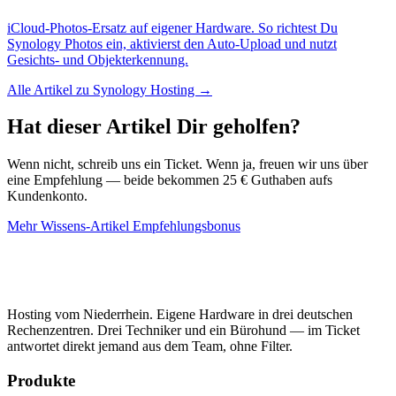
iCloud-Photos-Ersatz auf eigener Hardware. So richtest Du
Synology Photos ein, aktivierst den Auto-Upload und nutzt
Gesichts- und Objekterkennung.
Alle Artikel zu Synology Hosting →
Hat dieser Artikel Dir geholfen?
Wenn nicht, schreib uns ein Ticket. Wenn ja, freuen wir uns über
eine Empfehlung — beide bekommen 25 € Guthaben aufs
Kundenkonto.
Mehr Wissens-Artikel
Empfehlungsbonus
Hosting vom Niederrhein. Eigene Hardware in drei deutschen
Rechenzentren. Drei Techniker und ein Bürohund — im Ticket
antwortet direkt jemand aus dem Team, ohne Filter.
Produkte