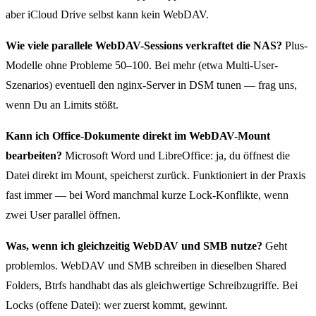
aber iCloud Drive selbst kann kein WebDAV.
Wie viele parallele WebDAV-Sessions verkraftet die NAS?
Plus-
Modelle ohne Probleme 50–100. Bei mehr (etwa Multi-User-
Szenarios) eventuell den nginx-Server in DSM tunen — frag uns,
wenn Du an Limits stößt.
Kann ich Office-Dokumente direkt im WebDAV-Mount
bearbeiten?
Microsoft Word und LibreOffice: ja, du öffnest die
Datei direkt im Mount, speicherst zurück. Funktioniert in der Praxis
fast immer — bei Word manchmal kurze Lock-Konflikte, wenn
zwei User parallel öffnen.
Was, wenn ich gleichzeitig WebDAV und SMB nutze?
Geht
problemlos. WebDAV und SMB schreiben in dieselben Shared
Folders, Btrfs handhabt das als gleichwertige Schreibzugriffe. Bei
Locks (offene Datei): wer zuerst kommt, gewinnt.