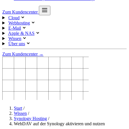
Zum Kundencenter
Cloud
Webhosting
E-Mail
Apple & NAS
Wissen
Über uns
Zum Kundencenter →
Start
/
Wissen
/
Synology Hosting
/
WebDAV auf der Synology aktivieren und nutzen