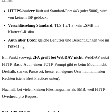
zählen:
HTTPS-basiert
: läuft auf Standard-Port 443 (oder 5006), wird
von keinem ISP geblockt.
Verschlüsselung Standard
: TLS 1.2/1.3, kein „SMB im
Klartext”-Risiko.
Auth über DSM
: gleiche Benutzer und Berechtigungen wie im
DSM-Login.
Ein Punkt vorweg:
2FA greift bei WebDAV nicht.
WebDAV nutzt
HTTP-Basic-Auth, einen TOTP-Prompt gibt es beim Mount nicht.
Deshalb: starkes Passwort, besser ein eigener User mit minimalen
Rechten (siehe Best Practices unten).
Nachteil: bei vielen kleinen Files langsamer als SMB, weil HTTP-
Overhead pro Request.