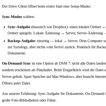
Der Drive Client öffnet beim ersten Start eine Setup-Maske:
Sync-Modus
wählen:
Sync-Aufgabe
(klassisch wie Dropbox): einen lokalen Ordner ↔
Ordner spiegeln. Lokale Änderung → Server, Server-Änderung →
Backup-Aufgabe
: einseitig — lokal → Server. Dein Computer s
zur Synology, aber nichts vom Server zurück. Praktisch für Back
Dokumente.
On-Demand-Sync
ist eine Option ab DSM 7: nicht alle Daten landen
sondern erscheinen als Platzhalter. Beim Doppelklick wird die Datei 
Server geholt. Spart Speicher auf Mac/Windows, aber braucht Interne
Öffnen jeder Datei.
Aus unserer Erfahrung: Sync-Aufgabe für Dokumente, On-Demand-
große Foto-Bibliotheken oder Filme.