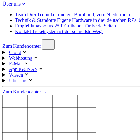
Über uns
Team
Drei Techniker und ein Bürohund, vom Niederrhein.
Technik & Standorte
Eigene Hardware in drei deutschen RZs,
Empfehlungsbonus
25 € Guthaben für beide Seiten.
Kontakt
Ticketsystem ist der schnellste Weg.
Zum Kundencenter
Cloud
Webhosting
E-Mail
Apple & NAS
Wissen
Über uns
Zum Kundencenter →