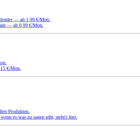
Kalender — ab 1,99 €/Mon.
ain — ab 0,99 €/Mon.
on.
 15 €/Mon.
llen Produkten.
nn es was zu sagen gibt, steht's hier.