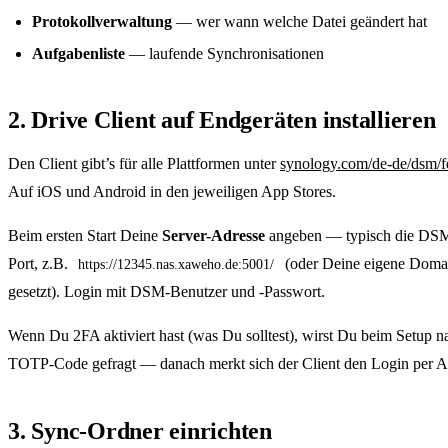
Protokollverwaltung
— wer wann welche Datei geändert hat
Aufgabenliste
— laufende Synchronisationen
2. Drive Client auf Endgeräten installieren
Den Client gibt’s für alle Plattformen unter
synology.com/de-de/dsm/fe
Auf iOS und Android in den jeweiligen App Stores.
Beim ersten Start Deine
Server-Adresse
angeben — typisch die D
Port, z.B.
(oder Deine eigene Domain
https://12345.nas.xaweho.de:5001/
gesetzt). Login mit DSM-Benutzer und -Passwort.
Wenn Du 2FA aktiviert hast (was Du solltest), wirst Du beim Setup 
TOTP-Code gefragt — danach merkt sich der Client den Login per 
3. Sync-Ordner einrichten