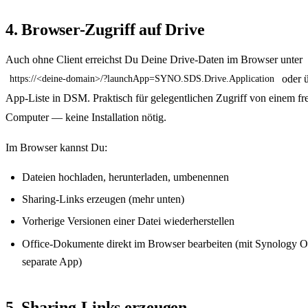
4. Browser-Zugriff auf Drive
Auch ohne Client erreichst Du Deine Drive-Daten im Browser unter
oder ü
https://<deine-domain>/?launchApp=SYNO.SDS.Drive.Application
App-Liste in DSM. Praktisch für gelegentlichen Zugriff von einem f
Computer — keine Installation nötig.
Im Browser kannst Du:
Dateien hochladen, herunterladen, umbenennen
Sharing-Links erzeugen (mehr unten)
Vorherige Versionen einer Datei wiederherstellen
Office-Dokumente direkt im Browser bearbeiten (mit Synology Of
separate App)
5. Sharing-Links erzeugen