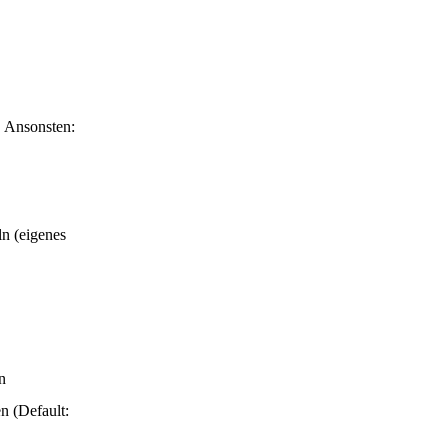
. Ansonsten:
n (eigenes
n
n (Default: