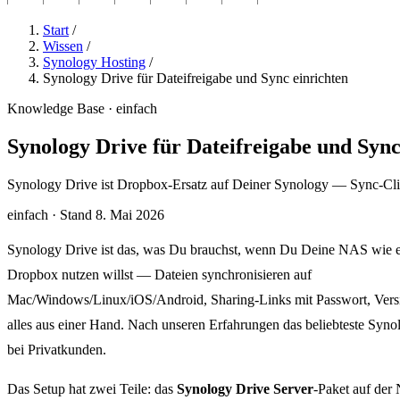
Start
/
Wissen
/
Synology Hosting
/
Synology Drive für Dateifreigabe und Sync einrichten
Knowledge Base · einfach
Synology Drive für Dateifreigabe und Sync
Synology Drive ist Dropbox-Ersatz auf Deiner Synology — Sync-Clien
einfach
·
Stand 8. Mai 2026
Synology Drive ist das, was Du brauchst, wenn Du Deine NAS wie 
Dropbox nutzen willst — Dateien synchronisieren auf
Mac/Windows/Linux/iOS/Android, Sharing-Links mit Passwort, Versi
alles aus einer Hand. Nach unseren Erfahrungen das beliebteste Syno
bei Privatkunden.
Das Setup hat zwei Teile: das
Synology Drive Server
-Paket auf de