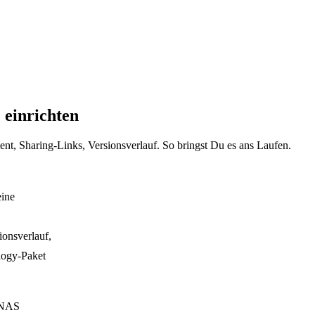
 einrichten
t, Sharing-Links, Versionsverlauf. So bringst Du es ans Laufen.
eine
onsverlauf,
logy-Paket
r NAS