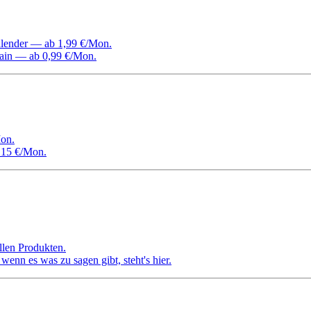
Kalender — ab 1,99 €/Mon.
ain — ab 0,99 €/Mon.
on.
 15 €/Mon.
llen Produkten.
nn es was zu sagen gibt, steht's hier.