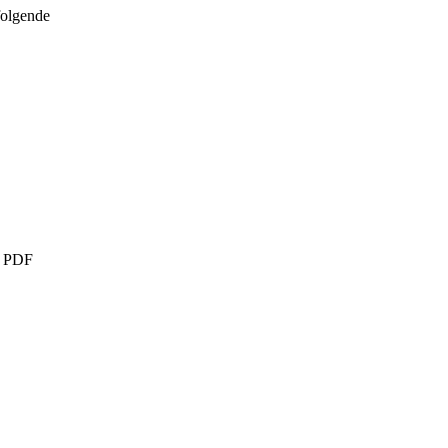
folgende
, PDF