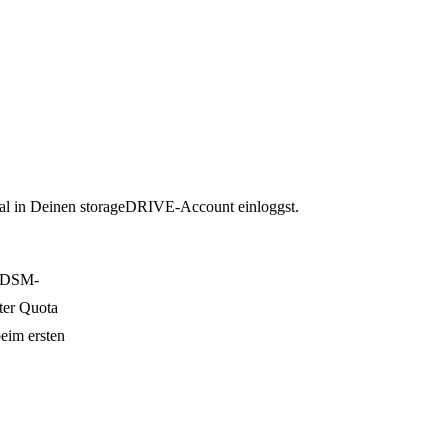
al in Deinen storageDRIVE-Account einloggst.
n DSM-
ter Quota
eim ersten