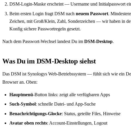
DSM-Login-Maske erscheint — Username und Initialpasswort ein
Beim ersten Login fragt DSM nach
neuem Passwort
. Mindesten
Zeichen, mit Groß/Klein, Zahl, Sonderzeichen — wir haben in de
Konfig sichere Passwortregeln gesetzt.
Nach dem Passwort-Wechsel landest Du im
DSM-Desktop
.
Was Du im DSM-Desktop siehst
Das DSM ist Synologys Web-Betriebssystem — fühlt sich wie ein De
Browser an. Oben:
Hauptmenü
-Button links: zeigt alle verfügbaren Apps
Such-Symbol
: schnelle Datei- und App-Suche
Benachrichtigungs-Glocke
: Status, geteilte Files, Hinweise
Avatar oben rechts
: Account-Einstellungen, Logout