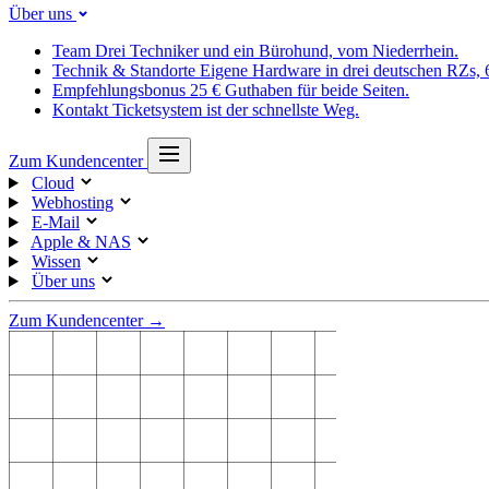
Über uns
Team
Drei Techniker und ein Bürohund, vom Niederrhein.
Technik & Standorte
Eigene Hardware in drei deutschen RZs,
Empfehlungsbonus
25 € Guthaben für beide Seiten.
Kontakt
Ticketsystem ist der schnellste Weg.
Zum Kundencenter
Cloud
Webhosting
E-Mail
Apple & NAS
Wissen
Über uns
Zum Kundencenter →