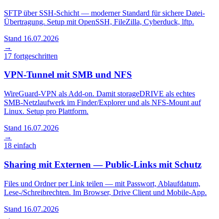
SFTP über SSH-Schicht — moderner Standard für sichere Datei-
Übertragung. Setup mit OpenSSH, FileZilla, Cyberduck, lftp.
Stand 16.07.2026
→
17
fortgeschritten
VPN-Tunnel mit SMB und NFS
WireGuard-VPN als Add-on. Damit storageDRIVE als echtes
SMB-Netzlaufwerk im Finder/Explorer und als NFS-Mount auf
Linux. Setup pro Plattform.
Stand 16.07.2026
→
18
einfach
Sharing mit Externen — Public-Links mit Schutz
Files und Ordner per Link teilen — mit Passwort, Ablaufdatum,
Lese-/Schreibrechten. Im Browser, Drive Client und Mobile-App.
Stand 16.07.2026
→