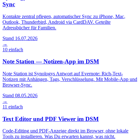
Sync
Kontakte zentral pflegen, automatischer Sync zu iPhone, Mac,
Outlook, Thunderbird, Android via CardDAV. Geteilte
Adressbücher für Familien.
Stand 16.07.2026
→
10
einfach
Note Station — Notizen-App im DSM
Note Station ist Synologys Antwort auf Evernote: Rich-Text-
Notizen mit Anhängen, Tags, Verschlüsselung. Mit Mobile-App und
Browser-Sync.
Stand 08.05.2026
→
11
einfach
Text Editor und PDF Viewer im DSM
Code-Editing und PDF-Anzeige direkt im Browser, ohne lokale
Tools zu installieren. Was Du erwarten kannst, was nicht.