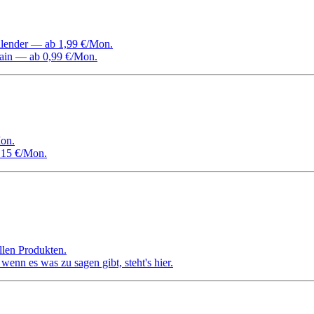
Kalender — ab 1,99 €/Mon.
ain — ab 0,99 €/Mon.
on.
 15 €/Mon.
llen Produkten.
nn es was zu sagen gibt, steht's hier.