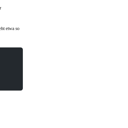
r
eht etwa so