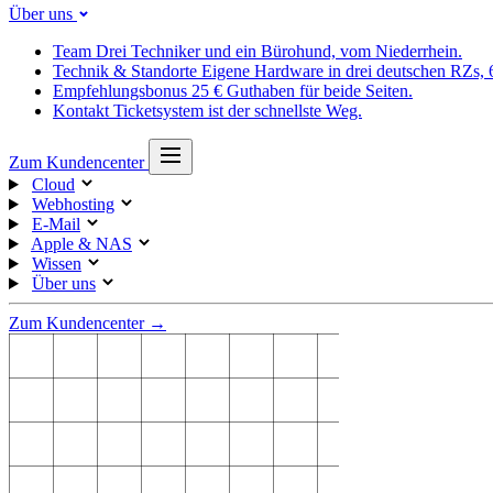
Über uns
Team
Drei Techniker und ein Bürohund, vom Niederrhein.
Technik & Standorte
Eigene Hardware in drei deutschen RZs,
Empfehlungsbonus
25 € Guthaben für beide Seiten.
Kontakt
Ticketsystem ist der schnellste Weg.
Zum Kundencenter
Cloud
Webhosting
E-Mail
Apple & NAS
Wissen
Über uns
Zum Kundencenter →