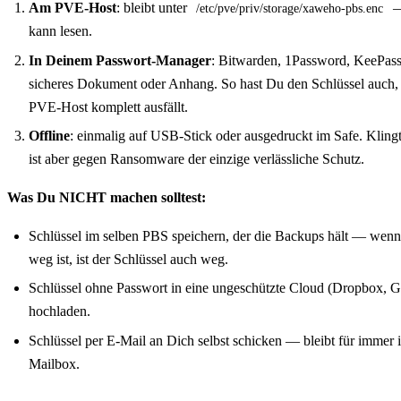
Am PVE-Host
: bleibt unter
—
/etc/pve/priv/storage/xaweho-pbs.enc
kann lesen.
In Deinem Passwort-Manager
: Bitwarden, 1Password, KeePas
sicheres Dokument oder Anhang. So hast Du den Schlüssel auch,
PVE-Host komplett ausfällt.
Offline
: einmalig auf USB-Stick oder ausgedruckt im Safe. Klingt
ist aber gegen Ransomware der einzige verlässliche Schutz.
Was Du NICHT machen solltest:
Schlüssel im selben PBS speichern, der die Backups hält — wen
weg ist, ist der Schlüssel auch weg.
Schlüssel ohne Passwort in eine ungeschützte Cloud (Dropbox, G
hochladen.
Schlüssel per E-Mail an Dich selbst schicken — bleibt für immer 
Mailbox.