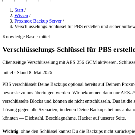
Start
/
Wissen
/
Proxmox Backup Server
/
Verschlüsselungs-Schlüssel für PBS erstellen und sicher aufbe
Knowledge Base · mittel
Verschlüsselungs-Schlüssel für PBS erstel
Clientseitige Verschlüsselung mit AES-256-GCM aktivieren. Schlüsse
mittel
·
Stand 8. Mai 2026
PBS verschlüsselt Deine Backups optional bereits auf Deinem Pro
bevor sie zu uns übertragen werden. Wir bekommen dann nur AES
verschlüsselte Blocks und können sie nicht entschlüsseln. Das ist die 
Lösung gegen alle Szenarien, in denen Deine Backups bei uns abh
könnten — Diebstahl, Beschlagnahme, Hacker auf unserer Seite.
Wichtig
: ohne den Schlüssel kannst Du die Backups nicht zurückspie