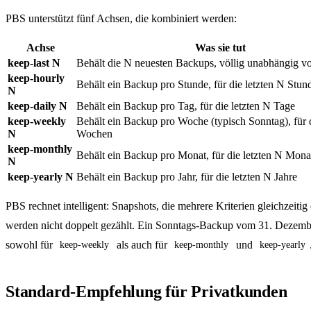
PBS unterstützt fünf Achsen, die kombiniert werden:
Achse
Was sie tut
keep-last N
Behält die N neuesten Backups, völlig unabhängig 
keep-hourly
Behält ein Backup pro Stunde, für die letzten N Stun
N
keep-daily N
Behält ein Backup pro Tag, für die letzten N Tage
keep-weekly
Behält ein Backup pro Woche (typisch Sonntag), für d
N
Wochen
keep-monthly
Behält ein Backup pro Monat, für die letzten N Mona
N
keep-yearly N
Behält ein Backup pro Jahr, für die letzten N Jahre
PBS rechnet intelligent: Snapshots, die mehrere Kriterien gleichzeitig 
werden nicht doppelt gezählt. Ein Sonntags-Backup vom 31. Dezembe
sowohl für
als auch für
und
keep-weekly
keep-monthly
keep-yearly
Standard-Empfehlung für Privatkunden