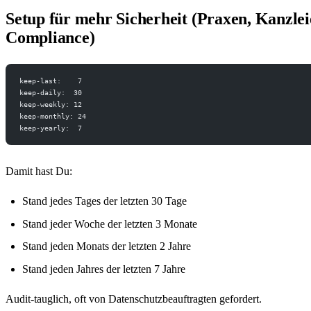
Setup für mehr Sicherheit (Praxen, Kanzlei
Compliance)
keep-last:    7
keep-daily:  30
keep-weekly: 12
keep-monthly: 24
keep-yearly:  7
Damit hast Du:
Stand jedes Tages der letzten 30 Tage
Stand jeder Woche der letzten 3 Monate
Stand jeden Monats der letzten 2 Jahre
Stand jeden Jahres der letzten 7 Jahre
Audit-tauglich, oft von Datenschutzbeauftragten gefordert.