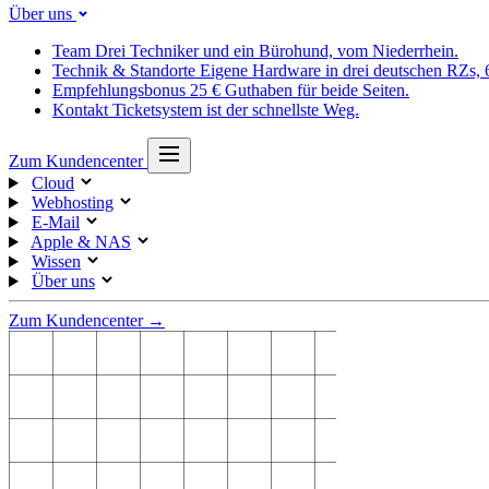
Über uns
Team
Drei Techniker und ein Bürohund, vom Niederrhein.
Technik & Standorte
Eigene Hardware in drei deutschen RZs,
Empfehlungsbonus
25 € Guthaben für beide Seiten.
Kontakt
Ticketsystem ist der schnellste Weg.
Zum Kundencenter
Cloud
Webhosting
E-Mail
Apple & NAS
Wissen
Über uns
Zum Kundencenter →