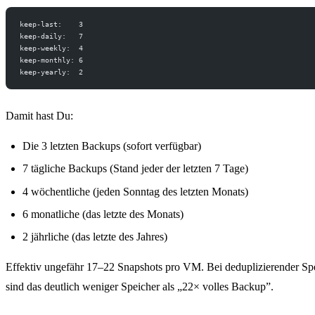
keep-last:    3
keep-daily:   7
keep-weekly:  4
keep-monthly: 6
keep-yearly:  2
Damit hast Du:
Die 3 letzten Backups (sofort verfügbar)
7 tägliche Backups (Stand jeder der letzten 7 Tage)
4 wöchentliche (jeden Sonntag des letzten Monats)
6 monatliche (das letzte des Monats)
2 jährliche (das letzte des Jahres)
Effektiv ungefähr 17–22 Snapshots pro VM. Bei deduplizierender Sp
sind das deutlich weniger Speicher als „22× volles Backup”.