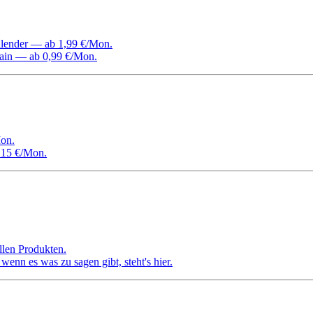
Kalender — ab 1,99 €/Mon.
ain — ab 0,99 €/Mon.
on.
 15 €/Mon.
llen Produkten.
nn es was zu sagen gibt, steht's hier.