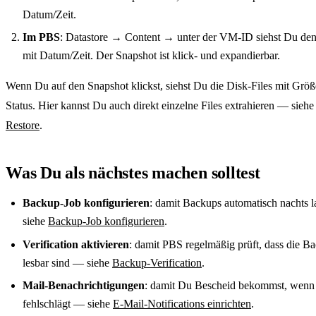
Datum/Zeit.
Im PBS
: Datastore → Content → unter der VM-ID siehst Du de
mit Datum/Zeit. Der Snapshot ist klick- und expandierbar.
Wenn Du auf den Snapshot klickst, siehst Du die Disk-Files mit Grö
Status. Hier kannst Du auch direkt einzelne Files extrahieren — sieh
Restore
.
Was Du als nächstes machen solltest
Backup-Job konfigurieren
: damit Backups automatisch nachts 
siehe
Backup-Job konfigurieren
.
Verification aktivieren
: damit PBS regelmäßig prüft, dass die B
lesbar sind — siehe
Backup-Verification
.
Mail-Benachrichtigungen
: damit Du Bescheid bekommst, wenn
fehlschlägt — siehe
E-Mail-Notifications einrichten
.