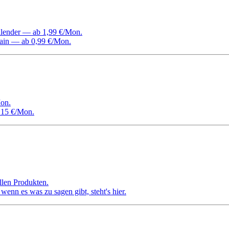
Kalender — ab 1,99 €/Mon.
ain — ab 0,99 €/Mon.
on.
 15 €/Mon.
llen Produkten.
nn es was zu sagen gibt, steht's hier.