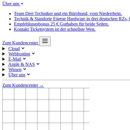
Über uns
Team
Drei Techniker und ein Bürohund, vom Niederrhein.
Technik & Standorte
Eigene Hardware in drei deutschen RZs,
Empfehlungsbonus
25 € Guthaben für beide Seiten.
Kontakt
Ticketsystem ist der schnellste Weg.
Zum Kundencenter
Cloud
Webhosting
E-Mail
Apple & NAS
Wissen
Über uns
Zum Kundencenter →