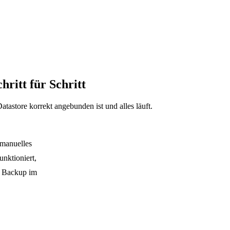
ritt für Schritt
astore korrekt angebunden ist und alles läuft.
 manuelles
nktioniert,
s Backup im