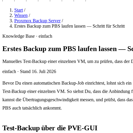
Start
/
Wissen
/
Proxmox Backup Server
/
Erstes Backup zum PBS laufen lassen — Schritt für Schritt
Knowledge Base · einfach
Erstes Backup zum PBS laufen lassen — Sch
Manuelles Test-Backup einer einzelnen VM, um zu prüfen, dass der Dat
einfach
·
Stand 16. Juli 2026
Bevor Du einen automatischen Backup-Job einrichtest, lohnt sich ein
Test-Backup einer einzelnen VM. So siehst Du, dass die Anbindung fu
kannst die Übertragungsgeschwindigkeit messen, und prüfst, dass da
PBS auch tatsächlich ankommt.
Test-Backup über die PVE-GUI