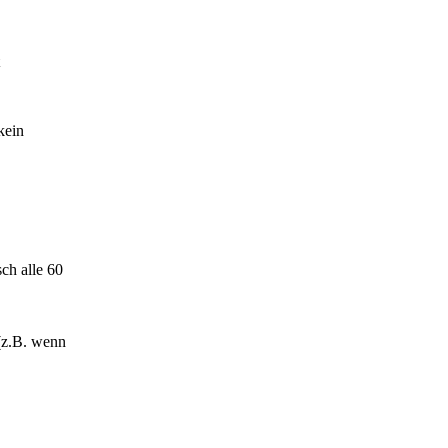
kein
sch alle 60
(z.B. wenn