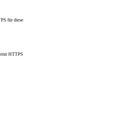
TPS für diese
— wenn HTTPS