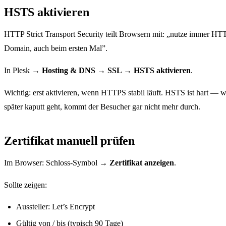
HSTS aktivieren
HTTP Strict Transport Security teilt Browsern mit: „nutze immer HT
Domain, auch beim ersten Mal”.
In Plesk →
Hosting & DNS → SSL → HSTS aktivieren
.
Wichtig: erst aktivieren, wenn HTTPS stabil läuft. HSTS ist hart 
später kaputt geht, kommt der Besucher gar nicht mehr durch.
Zertifikat manuell prüfen
Im Browser: Schloss-Symbol →
Zertifikat anzeigen
.
Sollte zeigen:
Aussteller: Let’s Encrypt
Gültig von / bis (typisch 90 Tage)