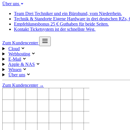
Über uns
Team
Drei Techniker und ein Bürohund, vom Niederrhein.
Technik & Standorte
Eigene Hardware in drei deutschen RZs,
Empfehlungsbonus
25 € Guthaben für beide Seiten.
Kontakt
Ticketsystem ist der schnellste Weg.
Zum Kundencenter
Cloud
Webhosting
E-Mail
Apple & NAS
Wissen
Über uns
Zum Kundencenter →