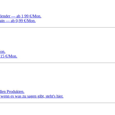
Kalender — ab 1,99 €/Mon.
ain — ab 0,99 €/Mon.
on.
 15 €/Mon.
llen Produkten.
nn es was zu sagen gibt, steht's hier.