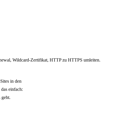
enewal, Wildcard-Zertifikat, HTTP zu HTTPS umleiten.
Sites in den
 das einfach:
 geht.