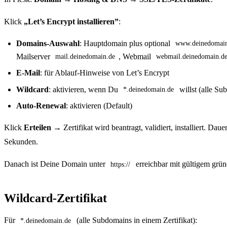
Klick
„Let’s Encrypt installieren”
:
Domains-Auswahl
: Hauptdomain plus optional
www.deinedomai
Mailserver
, Webmail
mail.deinedomain.de
webmail.deinedomain.d
E-Mail
: für Ablauf-Hinweise von Let’s Encrypt
Wildcard
: aktivieren, wenn Du
willst (alle Su
*.deinedomain.de
Auto-Renewal
: aktivieren (Default)
Klick
Erteilen
→ Zertifikat wird beantragt, validiert, installiert. Daue
Sekunden.
Danach ist Deine Domain unter
erreichbar mit gültigem grün
https://
Wildcard-Zertifikat
Für
(alle Subdomains in einem Zertifikat):
*.deinedomain.de