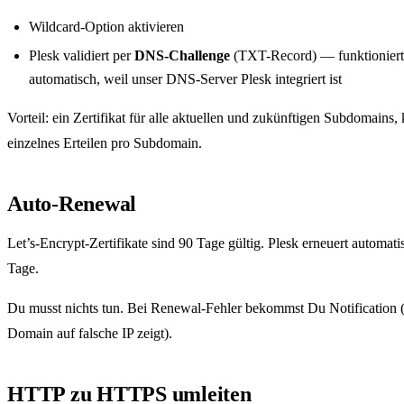
Wildcard-Option aktivieren
Plesk validiert per
DNS-Challenge
(TXT-Record) — funktioniert
automatisch, weil unser DNS-Server Plesk integriert ist
Vorteil: ein Zertifikat für alle aktuellen und zukünftigen Subdomains, 
einzelnes Erteilen pro Subdomain.
Auto-Renewal
Let’s-Encrypt-Zertifikate sind 90 Tage gültig. Plesk erneuert automati
Tage.
Du musst nichts tun. Bei Renewal-Fehler bekommst Du Notification 
Domain auf falsche IP zeigt).
HTTP zu HTTPS umleiten