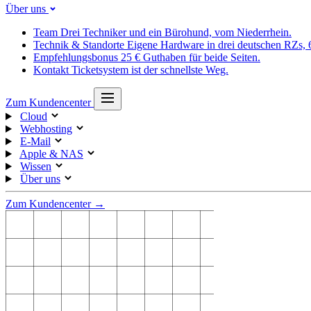
Über uns
Team
Drei Techniker und ein Bürohund, vom Niederrhein.
Technik & Standorte
Eigene Hardware in drei deutschen RZs,
Empfehlungsbonus
25 € Guthaben für beide Seiten.
Kontakt
Ticketsystem ist der schnellste Weg.
Zum Kundencenter
Cloud
Webhosting
E-Mail
Apple & NAS
Wissen
Über uns
Zum Kundencenter →