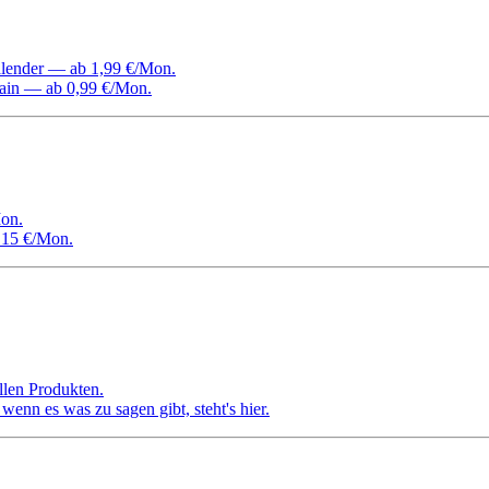
Kalender — ab 1,99 €/Mon.
ain — ab 0,99 €/Mon.
on.
 15 €/Mon.
llen Produkten.
nn es was zu sagen gibt, steht's hier.