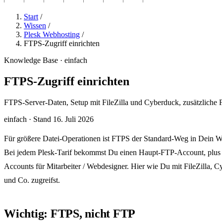
Start
/
Wissen
/
Plesk Webhosting
/
FTPS-Zugriff einrichten
Knowledge Base · einfach
FTPS-Zugriff einrichten
FTPS-Server-Daten, Setup mit FileZilla und Cyberduck, zusätzliche
einfach
·
Stand 16. Juli 2026
Für größere Datei-Operationen ist FTPS der Standard-Weg in Dein W
Bei jedem Plesk-Tarif bekommst Du einen Haupt-FTP-Account, plus
Accounts für Mitarbeiter / Webdesigner. Hier wie Du mit FileZilla, 
und Co. zugreifst.
Wichtig: FTPS, nicht FTP