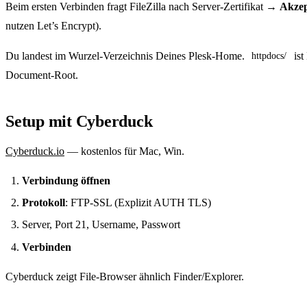
Beim ersten Verbinden fragt FileZilla nach Server-Zertifikat →
Akzep
nutzen Let’s Encrypt).
Du landest im Wurzel-Verzeichnis Deines Plesk-Home.
ist
httpdocs/
Document-Root.
Setup mit Cyberduck
Cyberduck.io
— kostenlos für Mac, Win.
Verbindung öffnen
Protokoll
: FTP-SSL (Explizit AUTH TLS)
Server, Port 21, Username, Passwort
Verbinden
Cyberduck zeigt File-Browser ähnlich Finder/Explorer.