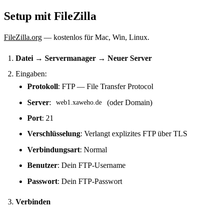
Setup mit FileZilla
FileZilla.org
— kostenlos für Mac, Win, Linux.
Datei → Servermanager → Neuer Server
Eingaben:
Protokoll
: FTP — File Transfer Protocol
Server
:
(oder Domain)
web1.xaweho.de
Port
: 21
Verschlüsselung
: Verlangt explizites FTP über TLS
Verbindungsart
: Normal
Benutzer
: Dein FTP-Username
Passwort
: Dein FTP-Passwort
Verbinden