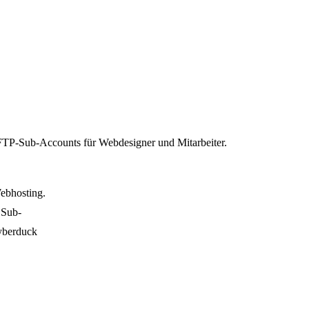
 FTP-Sub-Accounts für Webdesigner und Mitarbeiter.
ebhosting.
 Sub-
Cyberduck