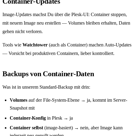
Container-Updates
Image-Updates machst Du über die Plesk-UI: Container stoppen,
mit neuem Image neu erstellen — Volumes bleiben erhalten, Daten
gehen nicht verloren.
Tools wie
Watchtower
(auch als Container) machen Auto-Updates
— Vorsicht bei produktiven Containern, lieber kontrolliert.
Backups von Container-Daten
Was ist in unserem Standard-Backup mit drin:
Volumes
auf der File-System-Ebene → ja, kommt im Server-
Snapshot mit
Container-Konfig
in Plesk → ja
Container selbst
(image-basiert) → nein, aber Image kann
jederzeit neu gepullt werden