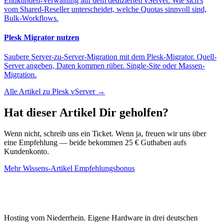
Endkunden-Verwaltung auf dem dedizierten vServer. Wie sich's
vom Shared-Reseller unterscheidet, welche Quotas sinnvoll sind,
Bulk-Workflows.
Plesk Migrator nutzen
Saubere Server-zu-Server-Migration mit dem Plesk-Migrator. Quell-
Server angeben, Daten kommen rüber. Single-Site oder Massen-
Migration.
Alle Artikel zu Plesk vServer →
Hat dieser Artikel Dir geholfen?
Wenn nicht, schreib uns ein Ticket. Wenn ja, freuen wir uns über
eine Empfehlung — beide bekommen 25 € Guthaben aufs
Kundenkonto.
Mehr Wissens-Artikel
Empfehlungsbonus
Hosting vom Niederrhein. Eigene Hardware in drei deutschen