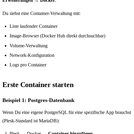
Erweiterungen → Docker
.
Du siehst eine Container-Verwaltung mit:
Liste laufender Container
Image-Browser (Docker Hub direkt durchsuchbar)
Volume-Verwaltung
Network-Konfiguration
Logs pro Container
Erste Container starten
Beispiel 1: Postgres-Datenbank
Wenn Du eine eigene PostgreSQL für eine spezifische App brauchst
(Plesk-Standard ist MariaDB):
Plesk → Docker →
Container hinzufügen