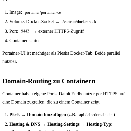
Image:
portainer/portainer-ce
Volume: Docker-Socket →
/var/run/docker.sock
Port:
→ externer HTTPS-Zugriff
9443
Container starten
Portainer-UI ist mächtiger als Plesks Docker-Tab. Beide parallel
nutzbar.
Domain-Routing zu Containern
Container haben eigene Ports. Damit Endbenutzer per HTTPS auf
eine Domain zugreifen, die zu einem Container zeigt:
Plesk → Domain hinzufügen
(z.B.
)
api.deinedomain.de
Hosting & DNS → Hosting-Settings → Hosting-Typ
: