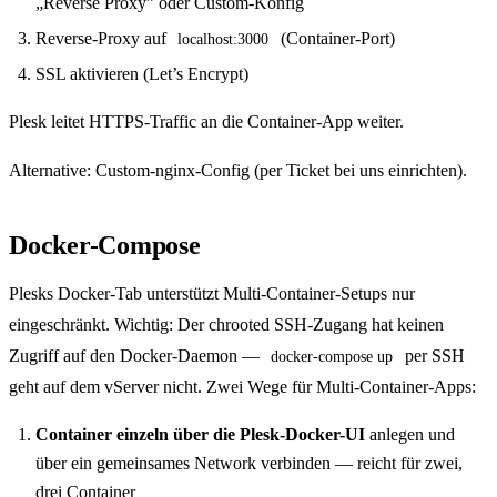
„Reverse Proxy” oder Custom-Konfig
Reverse-Proxy auf
(Container-Port)
localhost:3000
SSL aktivieren (Let’s Encrypt)
Plesk leitet HTTPS-Traffic an die Container-App weiter.
Alternative: Custom-nginx-Config (per Ticket bei uns einrichten).
Docker-Compose
Plesks Docker-Tab unterstützt Multi-Container-Setups nur
eingeschränkt. Wichtig: Der chrooted SSH-Zugang hat keinen
Zugriff auf den Docker-Daemon —
per SSH
docker-compose up
geht auf dem vServer nicht. Zwei Wege für Multi-Container-Apps:
Container einzeln über die Plesk-Docker-UI
anlegen und
über ein gemeinsames Network verbinden — reicht für zwei,
drei Container