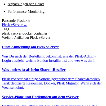
Anpassungen per Ticket
Performance-Monitoring
Passende Produkte
Plesk vServer
→
Tags
plesk
vserver
docker
container
Weitere Artikel zu Plesk vServer
Erste Anmeldung am Plesk vServer
Was Du nach der Bestellung bekommst, wie der Plesk-Admin-
Login aussieht, welche Edition installiert ist und wer was darf.
Was anders ist als beim Shared-Reseller
Plesk vServer hat einige Vorteile gegenüber dem Shared-Reseller-
Tarif: dedizierte Resourcen, Docker, Plesk Migrator. Wann sich der
Wechsel lohnt.
Service-Pläne und Endkunden auf dem vServer