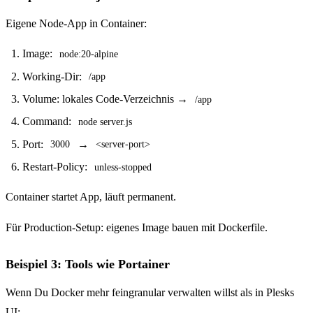
Eigene Node-App in Container:
Image:
node:20-alpine
Working-Dir:
/app
Volume: lokales Code-Verzeichnis →
/app
Command:
node server.js
Port:
→
3000
<server-port>
Restart-Policy:
unless-stopped
Container startet App, läuft permanent.
Für Production-Setup: eigenes Image bauen mit Dockerfile.
Beispiel 3: Tools wie Portainer
Wenn Du Docker mehr feingranular verwalten willst als in Plesks
UI: