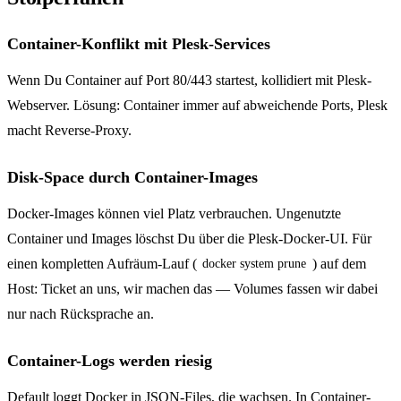
Container-Konflikt mit Plesk-Services
Wenn Du Container auf Port 80/443 startest, kollidiert mit Plesk-
Webserver. Lösung: Container immer auf abweichende Ports, Plesk
macht Reverse-Proxy.
Disk-Space durch Container-Images
Docker-Images können viel Platz verbrauchen. Ungenutzte
Container und Images löschst Du über die Plesk-Docker-UI. Für
einen kompletten Aufräum-Lauf (
) auf dem
docker system prune
Host: Ticket an uns, wir machen das — Volumes fassen wir dabei
nur nach Rücksprache an.
Container-Logs werden riesig
Default loggt Docker in JSON-Files, die wachsen. In Container-