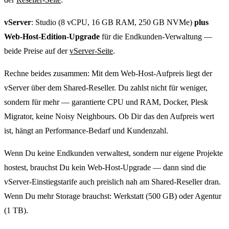
vServer
: Studio (8 vCPU, 16 GB RAM, 250 GB NVMe)
plus
Web-Host-Edition-Upgrade
für die Endkunden-Verwaltung —
beide Preise auf der
vServer-Seite
.
Rechne beides zusammen: Mit dem Web-Host-Aufpreis liegt der
vServer über dem Shared-Reseller. Du zahlst nicht für weniger,
sondern für mehr — garantierte CPU und RAM, Docker, Plesk
Migrator, keine Noisy Neighbours. Ob Dir das den Aufpreis wert
ist, hängt an Performance-Bedarf und Kundenzahl.
Wenn Du keine Endkunden verwaltest, sondern nur eigene Projekte
hostest, brauchst Du kein Web-Host-Upgrade — dann sind die
vServer-Einstiegstarife auch preislich nah am Shared-Reseller dran.
Wenn Du mehr Storage brauchst: Werkstatt (500 GB) oder Agentur
(1 TB).