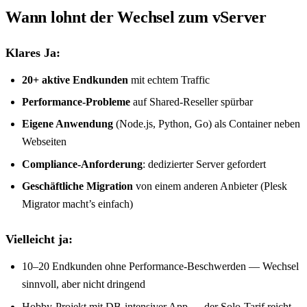
Wann lohnt der Wechsel zum vServer
Klares Ja:
20+ aktive Endkunden
mit echtem Traffic
Performance-Probleme
auf Shared-Reseller spürbar
Eigene Anwendung
(Node.js, Python, Go) als Container neben
Webseiten
Compliance-Anforderung
: dedizierter Server gefordert
Geschäftliche Migration
von einem anderen Anbieter (Plesk
Migrator macht’s einfach)
Vielleicht ja:
10–20 Endkunden ohne Performance-Beschwerden — Wechsel
sinnvoll, aber nicht dringend
Hobby-Projekt mit DB-intensiver App — der Solo-Tarif reicht