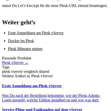
musst Du Let’s Encrypt für die neue Plesk-URL einmal beantragen.
Weiter geht’s
Erste Anmeldung am Plesk vServer
Docker im Plesk
Plesk Migrator nutzen
Passende Produkte
Plesk vServer
→
Tags
plesk
vserver
vergleich
shared
Weitere Artikel zu Plesk vServer
Erste Anmeldung am Plesk vServer
Was Du nach der Bestellung bekommst, wie der Plesk-Admin-
Login aussieht, welche Edition installiert ist und wer was darf.
Service-Pläne und Endkunden auf dem vServer