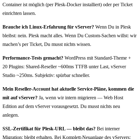
Container ist möglich (per Plesk-Docker installiert) oder per Ticket
einrichten lassen.
Brauche ich Linux-Erfahrung für vServer?
Wenn Du in Plesk
bleibst: nein. Plesk macht alles. Wenn Du Custom-Sachen willst: wir
machen’s per Ticket, Du musst nichts wissen.
Performance-Tests gemacht?
WordPress mit Standard-Theme +
20 Plugins: Shared-Reseller ~600ms TTFB unter Last, vServer
Studio ~250ms. Subjektiv: spürbar schneller.
Mein Reseller-Account hat aktuelle Service-Pläne, kommen die
mit auf vServer?
Ja, wenn wir intern migrieren — Web Host
Edition auf dem vServer vorausgesetzt. Du musst nichts neu
anlegen.
SSL-Zertifikat für Plesk-URL — bleibt das?
Bei interner
Migration: bleibt erhalten. Bei Komplett-Neuanlage des vServers: