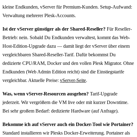
kleine Endkunden, vServer für Premium-Kunden. Setup-Aufwand:
Verwaltung mehrerer Plesk-Accounts.
Ist der vServer günstiger als der Shared-Reseller?
Für Reseller-
Betrieb: nein. Sobald Du Endkunden verwaltest, kommt das Web-
Host-Edition-Upgrade dazu — damit liegt der vServer über einem
vergleichbaren Shared-Reseller-Tarif. Dafür bekommst Du
dedizierte CPU/RAM, Docker und den vollen Plesk Migrator. Ohne
Endkunden (Web Admin Edition reicht) sind die Einstiegstarife
vergleichbar. Aktuelle Preise:
vServer-Seite
.
Was, wenn vServer-Resourcen ausgehen?
Tarif-Upgrade
jederzeit. Wir vergrößern die VM live oder mit kurzer Downtime.
Bei sehr großem Bedarf: dedizierte Hardware (auf Anfrage).
Bekomme ich auf vServer auch ein Docker-Tool wie Portainer?
Standard installieren wir Plesks Docker-Erweiterung. Portainer als