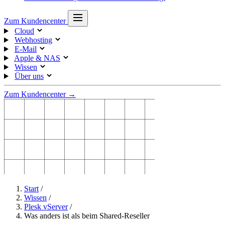
Zum Kundencenter
Cloud
Webhosting
E-Mail
Apple & NAS
Wissen
Über uns
Zum Kundencenter →
Start
/
Wissen
/
Plesk vServer
/
Was anders ist als beim Shared-Reseller