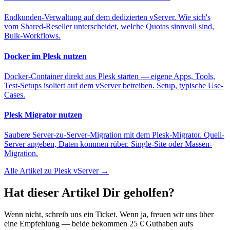
Endkunden-Verwaltung auf dem dedizierten vServer. Wie sich's
vom Shared-Reseller unterscheidet, welche Quotas sinnvoll sind,
Bulk-Workflows.
Docker im Plesk nutzen
Docker-Container direkt aus Plesk starten — eigene Apps, Tools,
Test-Setups isoliert auf dem vServer betreiben. Setup, typische Use-
Cases.
Plesk Migrator nutzen
Saubere Server-zu-Server-Migration mit dem Plesk-Migrator. Quell-
Server angeben, Daten kommen rüber. Single-Site oder Massen-
Migration.
Alle Artikel zu Plesk vServer →
Hat dieser Artikel Dir geholfen?
Wenn nicht, schreib uns ein Ticket. Wenn ja, freuen wir uns über
eine Empfehlung — beide bekommen 25 € Guthaben aufs