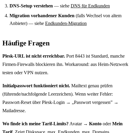
DNS-Setup verstehen
— siehe
DNS für Endkunden
Migration vorhandener Kunden
(falls Wechsel von altem
Anbieter) — siehe
Endkunden-Migration
Häufige Fragen
Plesk-URL ist nicht erreichbar.
Port 8443 ist Standard, manche
Firmen-Firewalls blockieren ihn. Workaround: aus Heim-Netzwerk
testen oder VPN nutzen.
Initialpasswort funktioniert nicht.
Mailtext genau prüfen
(führende/nachfolgende Leerzeichen). Wenn weiter Fehler:
Passwort-Reset über Plesk-Login → „Passwort vergessen” →
Mailadresse.
Wo finde ich meine Tarif-Limits?
Avatar →
Konto
oder
Mein
Tarif
. Zeigt Diskspace, max. Endkunden, max. Domains.