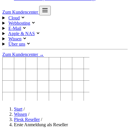
Zum Kundencenter
Cloud
Webhosting
E-Mail
Apple & NAS
Wissen
Über uns
Zum Kundencenter →
Start
/
Wissen
/
Plesk Reseller
/
Erste Anmeldung als Reseller