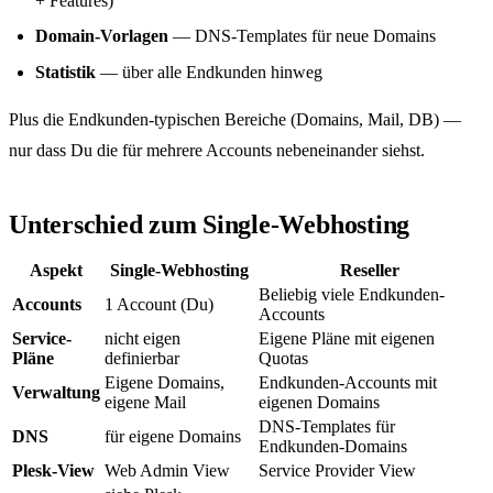
+ Features)
Domain-Vorlagen
— DNS-Templates für neue Domains
Statistik
— über alle Endkunden hinweg
Plus die Endkunden-typischen Bereiche (Domains, Mail, DB) —
nur dass Du die für mehrere Accounts nebeneinander siehst.
Unterschied zum Single-Webhosting
Aspekt
Single-Webhosting
Reseller
Beliebig viele Endkunden-
Accounts
1 Account (Du)
Accounts
Service-
nicht eigen
Eigene Pläne mit eigenen
Pläne
definierbar
Quotas
Eigene Domains,
Endkunden-Accounts mit
Verwaltung
eigene Mail
eigenen Domains
DNS-Templates für
DNS
für eigene Domains
Endkunden-Domains
Plesk-View
Web Admin View
Service Provider View