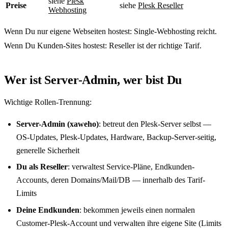
siehe
Plesk
Preise
siehe
Plesk Reseller
Webhosting
Wenn Du nur eigene Webseiten hostest: Single-Webhosting reicht.
Wenn Du Kunden-Sites hostest: Reseller ist der richtige Tarif.
Wer ist Server-Admin, wer bist Du
Wichtige Rollen-Trennung:
Server-Admin (xaweho)
: betreut den Plesk-Server selbst —
OS-Updates, Plesk-Updates, Hardware, Backup-Server-seitig,
generelle Sicherheit
Du als Reseller
: verwaltest Service-Pläne, Endkunden-
Accounts, deren Domains/Mail/DB — innerhalb des Tarif-
Limits
Deine Endkunden
: bekommen jeweils einen normalen
Customer-Plesk-Account und verwalten ihre eigene Site (Limits