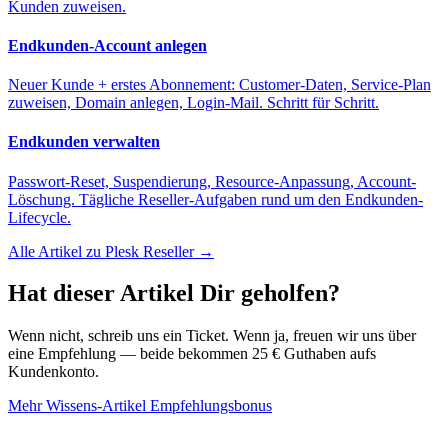
Kunden zuweisen.
Endkunden-Account anlegen
Neuer Kunde + erstes Abonnement: Customer-Daten, Service-Plan
zuweisen, Domain anlegen, Login-Mail. Schritt für Schritt.
Endkunden verwalten
Passwort-Reset, Suspendierung, Resource-Anpassung, Account-
Löschung. Tägliche Reseller-Aufgaben rund um den Endkunden-
Lifecycle.
Alle Artikel zu Plesk Reseller →
Hat dieser Artikel Dir geholfen?
Wenn nicht, schreib uns ein Ticket. Wenn ja, freuen wir uns über
eine Empfehlung — beide bekommen 25 € Guthaben aufs
Kundenkonto.
Mehr Wissens-Artikel
Empfehlungsbonus