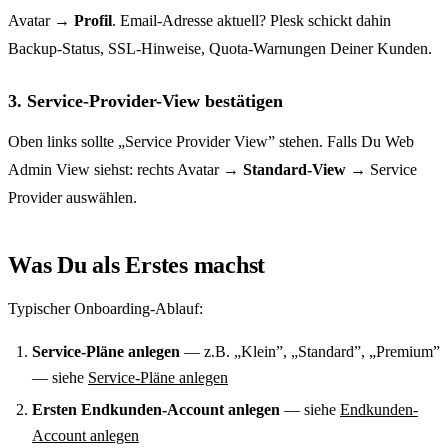
Avatar →
Profil
. Email-Adresse aktuell? Plesk schickt dahin
Backup-Status, SSL-Hinweise, Quota-Warnungen Deiner Kunden.
3. Service-Provider-View bestätigen
Oben links sollte „Service Provider View” stehen. Falls Du Web
Admin View siehst: rechts Avatar →
Standard-View
→ Service
Provider auswählen.
Was Du als Erstes machst
Typischer Onboarding-Ablauf:
Service-Pläne anlegen
— z.B. „Klein”, „Standard”, „Premium”
— siehe
Service-Pläne anlegen
Ersten Endkunden-Account anlegen
— siehe
Endkunden-
Account anlegen