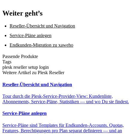
Weiter geht’s
Reseller-Übersicht und Navigation
Service-Pläne anlegen
Endkunden-Migration zu xaweho
Passende Produkte
Tags
plesk
reseller
setup
login
Weitere Artikel zu Plesk Reseller
Reseller-Übersicht und Navigation
Tour durch die Plesk-Service-Provider-View: Kundenliste,
Abonnements, Service-Pläne, Statistiken — und wo Du sie findest.
Service-Pläne anlegen
Service-Pläne sind Templates für Endkunden-Accounts. Quotas,
Features, Berechtigungen pro Plan separat definieren — und an