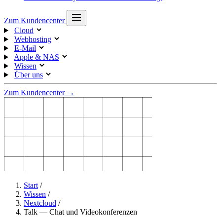
Zum Kundencenter
Cloud
Webhosting
E-Mail
Apple & NAS
Wissen
Über uns
Zum Kundencenter →
Start
/
Wissen
/
Nextcloud
/
Talk — Chat und Videokonferenzen