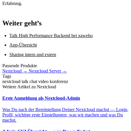
Erfahrung.
Weiter geht’s
Talk High Performance Backend bei xaweho
App-Übersicht
Sharing intern und extern
Passende Produkte
Nextcloud
→
Nextcloud Server
→
Tags
nextcloud
talk
chat
video
konferenz
Weitere Artikel zu Nextcloud
Erste Anmeldung als Nextcloud-Admin
Was Du nach der Bereitstellung Deiner Nextcloud machst — Login,
Profil, wichtige erste Einstellungen, was wir machen und was Du
machst.