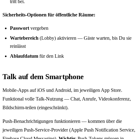
tritt bei.
Sicherheits-Optionen für öffentliche Räume:
Passwort
vergeben
Wartebereich
(Lobby) aktivieren — Gäste warten, bis Du sie
reinlässt
Ablaufdatum
für den Link
Talk auf dem Smartphone
Mobile-Apps auf iOS und Android, im jeweiligen App Store.
Funktional volle Talk-Nutzung — Chat, Anrufe, Videokonferenz,
Bildschirm-teilen (eingeschränkt).
Push-Benachrichtigungen funktionieren — kommen über die
jeweiligen Push-Service-Provider (Apple Push Notification Service,
Firebase Cloud Messaging).
Wichtig
: Push-Tokens müssen in