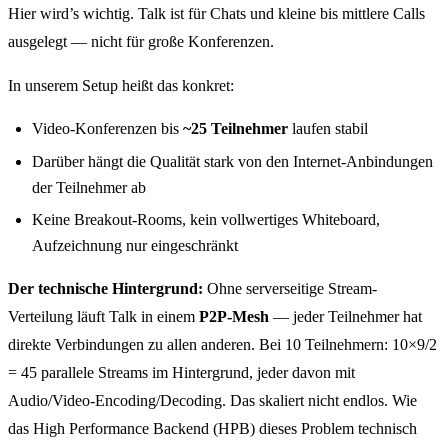
Hier wird’s wichtig. Talk ist für Chats und kleine bis mittlere Calls
ausgelegt — nicht für große Konferenzen.
In unserem Setup heißt das konkret:
Video-Konferenzen bis
~25 Teilnehmer
laufen stabil
Darüber hängt die Qualität stark von den Internet-Anbindungen
der Teilnehmer ab
Keine Breakout-Rooms, kein vollwertiges Whiteboard,
Aufzeichnung nur eingeschränkt
Der technische Hintergrund:
Ohne serverseitige Stream-
Verteilung läuft Talk in einem
P2P-Mesh
— jeder Teilnehmer hat
direkte Verbindungen zu allen anderen. Bei 10 Teilnehmern: 10×9/2
= 45 parallele Streams im Hintergrund, jeder davon mit
Audio/Video-Encoding/Decoding. Das skaliert nicht endlos. Wie
das High Performance Backend (HPB) dieses Problem technisch