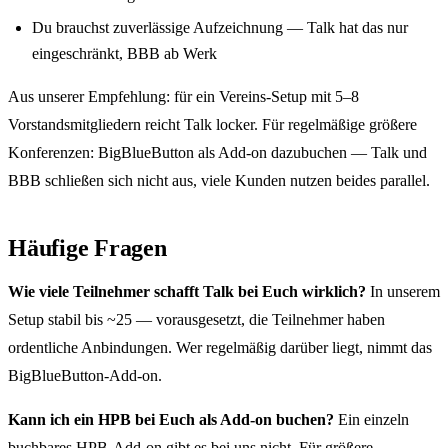
Du brauchst zuverlässige Aufzeichnung — Talk hat das nur
eingeschränkt, BBB ab Werk
Aus unserer Empfehlung: für ein Vereins-Setup mit 5–8
Vorstandsmitgliedern reicht Talk locker. Für regelmäßige größere
Konferenzen: BigBlueButton als Add-on dazubuchen — Talk und
BBB schließen sich nicht aus, viele Kunden nutzen beides parallel.
Häufige Fragen
Wie viele Teilnehmer schafft Talk bei Euch wirklich?
In unserem
Setup stabil bis ~25 — vorausgesetzt, die Teilnehmer haben
ordentliche Anbindungen. Wer regelmäßig darüber liegt, nimmt das
BigBlueButton-Add-on.
Kann ich ein HPB bei Euch als Add-on buchen?
Ein einzeln
buchbares HPB-Add-on gibt es bei uns nicht. Für größere