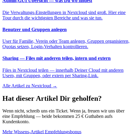
Admin-GUI Übersicht — was Du wo findest
Die Verwaltungs-Einstellungen in Nextcloud sind groß. Hier eine
Tour durch die wichtigsten Bereiche und was sie tun.
Benutzer und Gruppen anlegen
User für Familie, Verein oder Team anlegen, Gruppen organisieren,
Quotas setzen, Login-Verhalten kontrollieren.
Sharing — Files mit anderen teilen, intern und extern
Files in Nextcloud teilen — innerhalb Deiner Cloud mit anderen
Usern, mit Gruppen, oder extern per Sharing-Link.
Alle Artikel zu Nextcloud →
Hat dieser Artikel Dir geholfen?
Wenn nicht, schreib uns ein Ticket. Wenn ja, freuen wir uns über
eine Empfehlung — beide bekommen 25 € Guthaben aufs
Kundenkonto.
Mehr Wissens-Artikel
Empfehlungsbonus