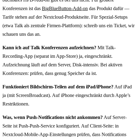
Konferenzen ist das
BigBlueButton-Add-on
das Produkt dafür —
Tarife stehen auf der Nextcloud-Produktseite. Für Spezial-Setups
(etwa Talk als zentrale Firmen-Plattform): schreib uns ein Ticket, wir
schauen uns das an.
Kann ich auf Talk Konferenzen aufzeichnen?
Mit Talk-
Recording-App (separat im App-Store) ja, eingeschränkt.
Aufzeichnung läuft auf dem Server, Disk-intensiv. Bei aktiven
Konferenzen: prüfen, dass genug Speicher da ist.
Funktioniert Bildschirm-Teilen auf dem iPad/iPhone?
Auf iPad
ja (mit ScreenBroadcast). Auf iPhone eingeschränkt durch Apple’s
Restriktionen.
Was, wenn Push-Notifications nicht ankommen?
Auf Server-
Seite ist Push-Push-Service konfiguriert. Auf Client-Seite: in
Nextcloud-Mobile-App-Einstellungen prüfen, dass Notifications