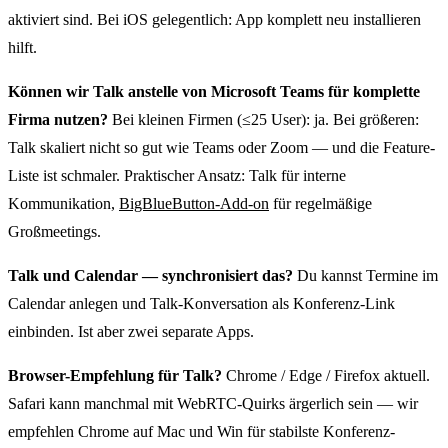
aktiviert sind. Bei iOS gelegentlich: App komplett neu installieren
hilft.
Können wir Talk anstelle von Microsoft Teams für komplette
Firma nutzen?
Bei kleinen Firmen (≤25 User): ja. Bei größeren:
Talk skaliert nicht so gut wie Teams oder Zoom — und die Feature-
Liste ist schmaler. Praktischer Ansatz: Talk für interne
Kommunikation,
BigBlueButton-Add-on
für regelmäßige
Großmeetings.
Talk und Calendar — synchronisiert das?
Du kannst Termine im
Calendar anlegen und Talk-Konversation als Konferenz-Link
einbinden. Ist aber zwei separate Apps.
Browser-Empfehlung für Talk?
Chrome / Edge / Firefox aktuell.
Safari kann manchmal mit WebRTC-Quirks ärgerlich sein — wir
empfehlen Chrome auf Mac und Win für stabilste Konferenz-