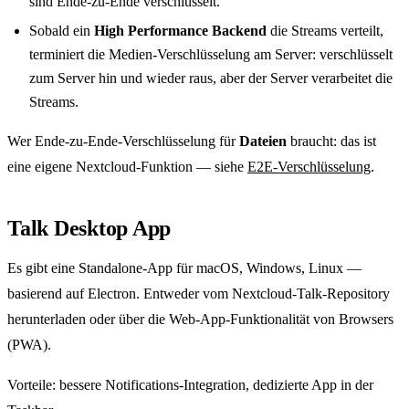
sind Ende-zu-Ende verschlüsselt.
Sobald ein
High Performance Backend
die Streams verteilt,
terminiert die Medien-Verschlüsselung am Server: verschlüsselt
zum Server hin und wieder raus, aber der Server verarbeitet die
Streams.
Wer Ende-zu-Ende-Verschlüsselung für
Dateien
braucht: das ist
eine eigene Nextcloud-Funktion — siehe
E2E-Verschlüsselung
.
Talk Desktop App
Es gibt eine Standalone-App für macOS, Windows, Linux —
basierend auf Electron. Entweder vom Nextcloud-Talk-Repository
herunterladen oder über die Web-App-Funktionalität von Browsers
(PWA).
Vorteile: bessere Notifications-Integration, dedizierte App in der