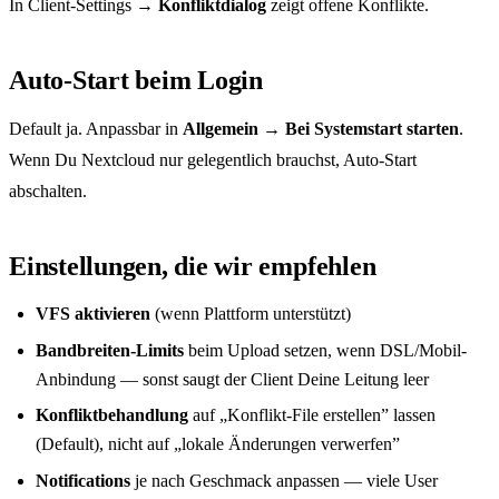
In Client-Settings →
Konfliktdialog
zeigt offene Konflikte.
Auto-Start beim Login
Default ja. Anpassbar in
Allgemein → Bei Systemstart starten
.
Wenn Du Nextcloud nur gelegentlich brauchst, Auto-Start
abschalten.
Einstellungen, die wir empfehlen
VFS aktivieren
(wenn Plattform unterstützt)
Bandbreiten-Limits
beim Upload setzen, wenn DSL/Mobil-
Anbindung — sonst saugt der Client Deine Leitung leer
Konfliktbehandlung
auf „Konflikt-File erstellen” lassen
(Default), nicht auf „lokale Änderungen verwerfen”
Notifications
je nach Geschmack anpassen — viele User