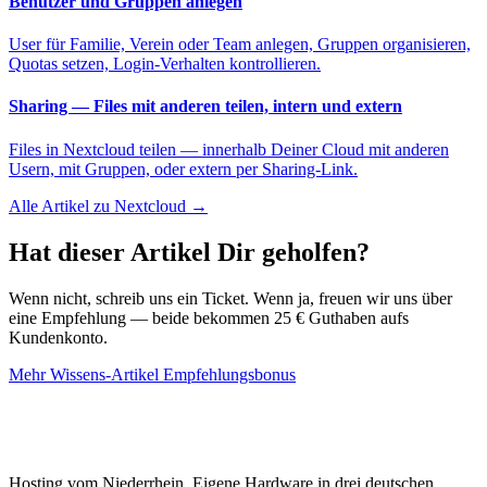
Benutzer und Gruppen anlegen
User für Familie, Verein oder Team anlegen, Gruppen organisieren,
Quotas setzen, Login-Verhalten kontrollieren.
Sharing — Files mit anderen teilen, intern und extern
Files in Nextcloud teilen — innerhalb Deiner Cloud mit anderen
Usern, mit Gruppen, oder extern per Sharing-Link.
Alle Artikel zu Nextcloud →
Hat dieser Artikel Dir geholfen?
Wenn nicht, schreib uns ein Ticket. Wenn ja, freuen wir uns über
eine Empfehlung — beide bekommen 25 € Guthaben aufs
Kundenkonto.
Mehr Wissens-Artikel
Empfehlungsbonus
Hosting vom Niederrhein. Eigene Hardware in drei deutschen