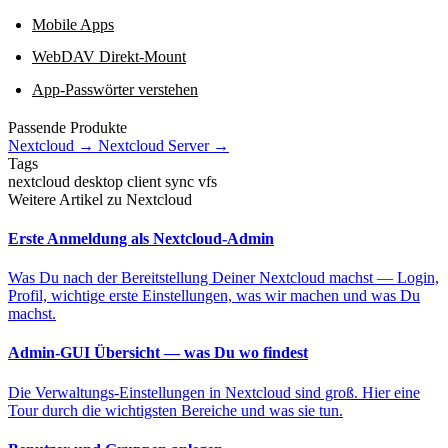
Mobile Apps
WebDAV Direkt-Mount
App-Passwörter verstehen
Passende Produkte
Nextcloud
→
Nextcloud Server
→
Tags
nextcloud
desktop
client
sync
vfs
Weitere Artikel zu Nextcloud
Erste Anmeldung als Nextcloud-Admin
Was Du nach der Bereitstellung Deiner Nextcloud machst — Login,
Profil, wichtige erste Einstellungen, was wir machen und was Du
machst.
Admin-GUI Übersicht — was Du wo findest
Die Verwaltungs-Einstellungen in Nextcloud sind groß. Hier eine
Tour durch die wichtigsten Bereiche und was sie tun.