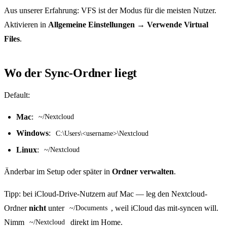
Aus unserer Erfahrung: VFS ist der Modus für die meisten Nutzer.
Aktivieren in
Allgemeine Einstellungen → Verwende Virtual
Files
.
Wo der Sync-Ordner liegt
Default:
Mac
:
~/Nextcloud
Windows
:
C:\Users\<username>\Nextcloud
Linux
:
~/Nextcloud
Änderbar im Setup oder später in
Ordner verwalten
.
Tipp: bei iCloud-Drive-Nutzern auf Mac — leg den Nextcloud-
Ordner
nicht
unter
, weil iCloud das mit-syncen will.
~/Documents
Nimm
direkt im Home.
~/Nextcloud