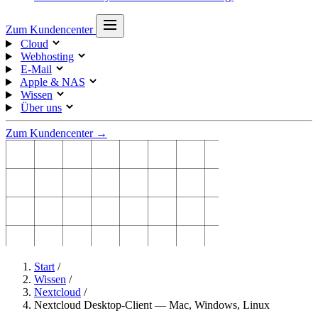
Zum Kundencenter
Cloud
Webhosting
E-Mail
Apple & NAS
Wissen
Über uns
Zum Kundencenter →
Start
/
Wissen
/
Nextcloud
/
Nextcloud Desktop-Client — Mac, Windows, Linux