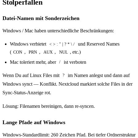
Stolperfallen
Datei-Namen mit Sonderzeichen
Windows / Mac haben unterschiedliche Beschränkungen:
Windows verbietet
und Reserved Names
< > : " | ? * \ /
(
,
,
,
, etc.)
CON
PRN
AUX
NUL
Mac toleriert mehr, aber
ist verboten
/
Wenn Du auf Linux Files mit
im Namen anlegst und dann auf
?
Windows synct — Konflikt. Nextcloud markiert solche Files in der
Sync-Status-Anzeige rot.
Lösung: Filenamen bereinigen, dann re-syncen.
Lange Pfade auf Windows
Windows-Standardlimit: 260 Zeichen Pfad. Bei tiefer Ordnerstruktur