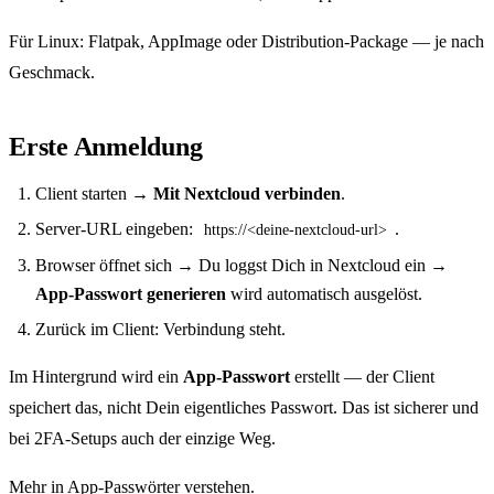
Für Linux: Flatpak, AppImage oder Distribution-Package — je nach
Geschmack.
Erste Anmeldung
Client starten →
Mit Nextcloud verbinden
.
Server-URL eingeben:
.
https://<deine-nextcloud-url>
Browser öffnet sich → Du loggst Dich in Nextcloud ein →
App-Passwort generieren
wird automatisch ausgelöst.
Zurück im Client: Verbindung steht.
Im Hintergrund wird ein
App-Passwort
erstellt — der Client
speichert das, nicht Dein eigentliches Passwort. Das ist sicherer und
bei 2FA-Setups auch der einzige Weg.
Mehr in
App-Passwörter verstehen
.