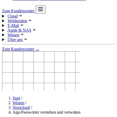
Zum Kundencenter
Cloud
Webhosting
E-Mail
Apple & NAS
Wissen
Über uns
Zum Kundencenter →
Start
/
Wissen
/
Nextcloud
/
App-Passwörter verstehen und verwalten