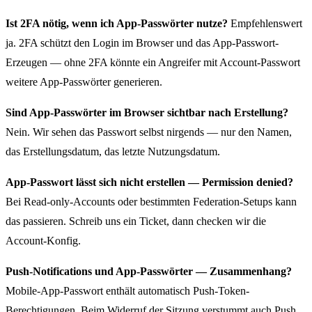
Ist 2FA nötig, wenn ich App-Passwörter nutze?
Empfehlenswert
ja. 2FA schützt den Login im Browser und das App-Passwort-
Erzeugen — ohne 2FA könnte ein Angreifer mit Account-Passwort
weitere App-Passwörter generieren.
Sind App-Passwörter im Browser sichtbar nach Erstellung?
Nein. Wir sehen das Passwort selbst nirgends — nur den Namen,
das Erstellungsdatum, das letzte Nutzungsdatum.
App-Passwort lässt sich nicht erstellen — Permission denied?
Bei Read-only-Accounts oder bestimmten Federation-Setups kann
das passieren. Schreib uns ein Ticket, dann checken wir die
Account-Konfig.
Push-Notifications und App-Passwörter — Zusammenhang?
Mobile-App-Passwort enthält automatisch Push-Token-
Berechtigungen. Beim Widerruf der Sitzung verstummt auch Push.