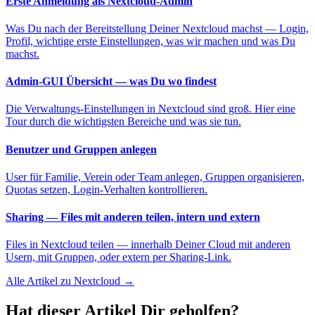
Erste Anmeldung als Nextcloud-Admin
Was Du nach der Bereitstellung Deiner Nextcloud machst — Login,
Profil, wichtige erste Einstellungen, was wir machen und was Du
machst.
Admin-GUI Übersicht — was Du wo findest
Die Verwaltungs-Einstellungen in Nextcloud sind groß. Hier eine
Tour durch die wichtigsten Bereiche und was sie tun.
Benutzer und Gruppen anlegen
User für Familie, Verein oder Team anlegen, Gruppen organisieren,
Quotas setzen, Login-Verhalten kontrollieren.
Sharing — Files mit anderen teilen, intern und extern
Files in Nextcloud teilen — innerhalb Deiner Cloud mit anderen
Usern, mit Gruppen, oder extern per Sharing-Link.
Alle Artikel zu Nextcloud →
Hat dieser Artikel Dir geholfen?