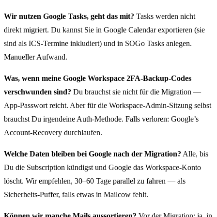
Wir nutzen Google Tasks, geht das mit?
Tasks werden nicht
direkt migriert. Du kannst Sie in Google Calendar exportieren (sie
sind als ICS-Termine inkludiert) und in SOGo Tasks anlegen.
Manueller Aufwand.
Was, wenn meine Google Workspace 2FA-Backup-Codes
verschwunden sind?
Du brauchst sie nicht für die Migration —
App-Passwort reicht. Aber für die Workspace-Admin-Sitzung selbst
brauchst Du irgendeine Auth-Methode. Falls verloren: Google’s
Account-Recovery durchlaufen.
Welche Daten bleiben bei Google nach der Migration?
Alle, bis
Du die Subscription kündigst und Google das Workspace-Konto
löscht. Wir empfehlen, 30–60 Tage parallel zu fahren — als
Sicherheits-Puffer, falls etwas in Mailcow fehlt.
Können wir manche Mails aussortieren?
Vor der Migration: ja, in