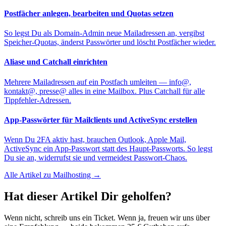
Postfächer anlegen, bearbeiten und Quotas setzen
So legst Du als Domain-Admin neue Mailadressen an, vergibst
Speicher-Quotas, änderst Passwörter und löscht Postfächer wieder.
Aliase und Catchall einrichten
Mehrere Mailadressen auf ein Postfach umleiten — info@,
kontakt@, presse@ alles in eine Mailbox. Plus Catchall für alle
Tippfehler-Adressen.
App-Passwörter für Mailclients und ActiveSync erstellen
Wenn Du 2FA aktiv hast, brauchen Outlook, Apple Mail,
ActiveSync ein App-Passwort statt des Haupt-Passworts. So legst
Du sie an, widerrufst sie und vermeidest Passwort-Chaos.
Alle Artikel zu Mailhosting →
Hat dieser Artikel Dir geholfen?
Wenn nicht, schreib uns ein Ticket. Wenn ja, freuen wir uns über