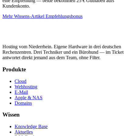
eine Empfehlung — beide bekommen 25 € Guthaben aufs
Kundenkonto.
Mehr Wissens-Artikel
Empfehlungsbonus
Hosting vom Niederrhein. Eigene Hardware in drei deutschen
Rechenzentren. Drei Techniker und ein Bürohund — im Ticket
antwortet direkt jemand aus dem Team, ohne Filter.
Produkte
Cloud
Webhosting
E-Mail
Apple & NAS
Domains
Wissen
Knowledge Base
Aktuelles