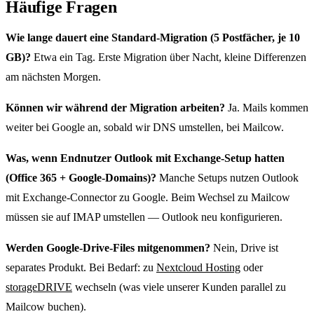
Häufige Fragen
Wie lange dauert eine Standard-Migration (5 Postfächer, je 10
GB)?
Etwa ein Tag. Erste Migration über Nacht, kleine Differenzen
am nächsten Morgen.
Können wir während der Migration arbeiten?
Ja. Mails kommen
weiter bei Google an, sobald wir DNS umstellen, bei Mailcow.
Was, wenn Endnutzer Outlook mit Exchange-Setup hatten
(Office 365 + Google-Domains)?
Manche Setups nutzen Outlook
mit Exchange-Connector zu Google. Beim Wechsel zu Mailcow
müssen sie auf IMAP umstellen — Outlook neu konfigurieren.
Werden Google-Drive-Files mitgenommen?
Nein, Drive ist
separates Produkt. Bei Bedarf: zu
Nextcloud Hosting
oder
storageDRIVE
wechseln (was viele unserer Kunden parallel zu
Mailcow buchen).