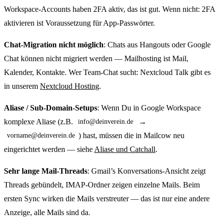
Workspace-Accounts haben 2FA aktiv, das ist gut. Wenn nicht: 2FA
aktivieren ist Voraussetzung für App-Passwörter.
Chat-Migration nicht möglich
: Chats aus Hangouts oder Google
Chat können nicht migriert werden — Mailhosting ist Mail,
Kalender, Kontakte. Wer Team-Chat sucht: Nextcloud Talk gibt es
in unserem
Nextcloud Hosting
.
Aliase / Sub-Domain-Setups
: Wenn Du in Google Workspace
komplexe Aliase (z.B.
→
info@deinverein.de
) hast, müssen die in Mailcow neu
vorname@deinverein.de
eingerichtet werden — siehe
Aliase und Catchall
.
Sehr lange Mail-Threads
: Gmail’s Konversations-Ansicht zeigt
Threads gebündelt, IMAP-Ordner zeigen einzelne Mails. Beim
ersten Sync wirken die Mails verstreuter — das ist nur eine andere
Anzeige, alle Mails sind da.