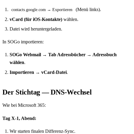
(Menü links).
contacts.google.com → Exportieren
vCard (für iOS-Kontakte)
wählen.
Datei wird heruntergeladen.
In SOGo importieren:
SOGo Webmail → Tab Adressbücher → Adressbuch
wählen
.
Importieren → vCard-Datei
.
Der Stichtag — DNS-Wechsel
Wie bei Microsoft 365:
Tag X-1, Abend:
Wir starten finalen Differenz-Sync.