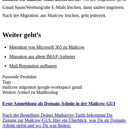
Gmail Spam/Werbung/alte E-Mails löschen, dann sauber migrieren.
Nach der Migration: aus Mailcow löschen, geht jederzeit.
Weiter geht’s
Migration von Microsoft 365 zu Mailcow
Migration aus altem IMAP-Anbieter
Mail-Reputation aufbauen
Passende Produkte
Tags
mailcow
migration
google-workspace
gmail
Weitere Artikel zu Mailhosting
Erste Anmeldung als Domain-Admin in der Mailcow-GUI
Nach der Bestellung Deines Mailserver-Tarifs bekommst Du
Zugang zur Mailcow-GUI. Hier ein Überblick, was Du als Domain-
Admin siehst und wo Du was findest.