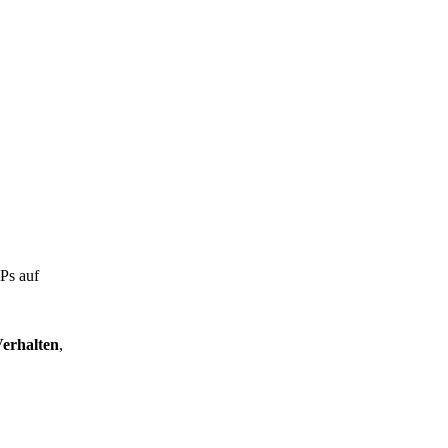
IPs auf
Verhalten
,