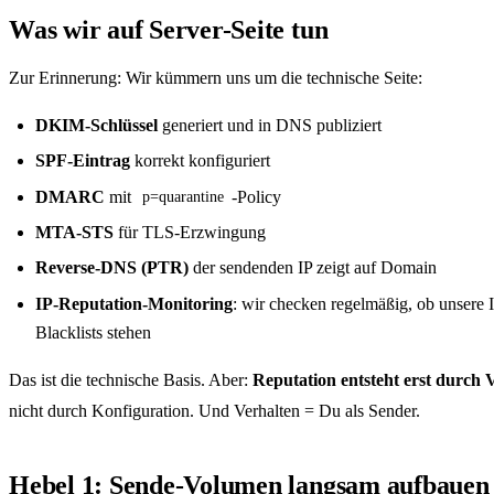
Was wir auf Server-Seite tun
Zur Erinnerung: Wir kümmern uns um die technische Seite:
DKIM-Schlüssel
generiert und in DNS publiziert
SPF-Eintrag
korrekt konfiguriert
DMARC
mit
-Policy
p=quarantine
MTA-STS
für TLS-Erzwingung
Reverse-DNS (PTR)
der sendenden IP zeigt auf Domain
IP-Reputation-Monitoring
: wir checken regelmäßig, ob unsere 
Blacklists stehen
Das ist die technische Basis. Aber:
Reputation entsteht erst durch 
nicht durch Konfiguration. Und Verhalten = Du als Sender.
Hebel 1: Sende-Volumen langsam aufbauen