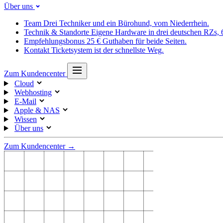
Über uns
Team
Drei Techniker und ein Bürohund, vom Niederrhein.
Technik & Standorte
Eigene Hardware in drei deutschen RZs,
Empfehlungsbonus
25 € Guthaben für beide Seiten.
Kontakt
Ticketsystem ist der schnellste Weg.
Zum Kundencenter
Cloud
Webhosting
E-Mail
Apple & NAS
Wissen
Über uns
Zum Kundencenter →