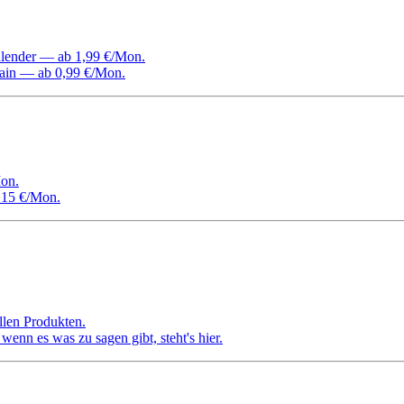
Kalender — ab 1,99 €/Mon.
ain — ab 0,99 €/Mon.
on.
 15 €/Mon.
llen Produkten.
nn es was zu sagen gibt, steht's hier.