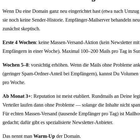
Wenn Du eine Domain ganz neu eingerichtet hast (etwa nach Umzug z
sie noch keine Sender-Historie. Empfänger-Mailserver behandeln ne
zunächst skeptisch.
Erste 4 Wochen
: keine Massen-Versand-Aktion (kein Newsletter mi
Empfängern in einer Woche). Maximal 100–200 Mails pro Tag in S
Wochen 5–8
: vorsichtig erhöhen. Wenn die Mails ohne Probleme a
(geringer Spam-Ordner-Anteil bei Empfängern), kannst Du Volumen
pro Woche.
Ab Monat 3+
: Reputation ist meist etabliert. Rundmails an Deine leg
Verteiler laufen dann ohne Probleme — solange die Inhalte nicht spa
Für echten Massen-Versand (tausende Empfänger pro Tag) ist Mailhos
gedacht; dafür gibt es spezialisierte Newsletter-Anbieter.
Das nennt man
Warm-Up
der Domain.