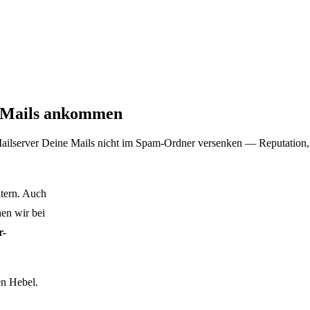
e Mails ankommen
lserver Deine Mails nicht im Spam-Ordner versenken — Reputation, I
ltern. Auch
en wir bei
r-
en Hebel.