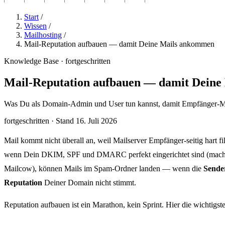
Start
/
Wissen
/
Mailhosting
/
Mail-Reputation aufbauen — damit Deine Mails ankommen
Knowledge Base · fortgeschritten
Mail-Reputation aufbauen — damit Dein
Was Du als Domain-Admin und User tun kannst, damit Empfänger-Mai
fortgeschritten
·
Stand 16. Juli 2026
Mail kommt nicht überall an, weil Mailserver Empfänger-seitig hart fi
wenn Dein DKIM, SPF und DMARC perfekt eingerichtet sind (mach
Mailcow), können Mails im Spam-Ordner landen — wenn die
Sende
Reputation
Deiner Domain nicht stimmt.
Reputation aufbauen ist ein Marathon, kein Sprint. Hier die wichtigst