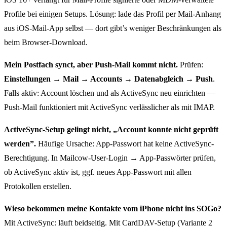
Profile bei einigen Setups. Lösung: lade das Profil per Mail-Anhang
aus iOS-Mail-App selbst — dort gibt’s weniger Beschränkungen als
beim Browser-Download.
Mein Postfach synct, aber Push-Mail kommt nicht.
Prüfen:
Einstellungen → Mail → Accounts → Datenabgleich → Push
.
Falls aktiv: Account löschen und als ActiveSync neu einrichten —
Push-Mail funktioniert mit ActiveSync verlässlicher als mit IMAP.
ActiveSync-Setup gelingt nicht, „Account konnte nicht geprüft
werden”.
Häufige Ursache: App-Passwort hat keine ActiveSync-
Berechtigung. In Mailcow-User-Login → App-Passwörter prüfen,
ob ActiveSync aktiv ist, ggf. neues App-Passwort mit allen
Protokollen erstellen.
Wieso bekommen meine Kontakte vom iPhone nicht ins SOGo?
Mit ActiveSync: läuft beidseitig. Mit CardDAV-Setup (Variante 2