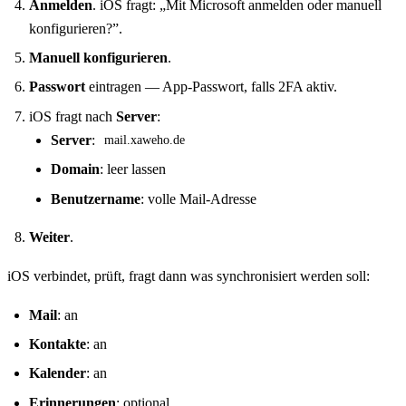
Anmelden
. iOS fragt: „Mit Microsoft anmelden oder manuell
konfigurieren?”.
Manuell konfigurieren
.
Passwort
eintragen — App-Passwort, falls 2FA aktiv.
iOS fragt nach
Server
:
Server
:
mail.xaweho.de
Domain
: leer lassen
Benutzername
: volle Mail-Adresse
Weiter
.
iOS verbindet, prüft, fragt dann was synchronisiert werden soll:
Mail
: an
Kontakte
: an
Kalender
: an
Erinnerungen
: optional