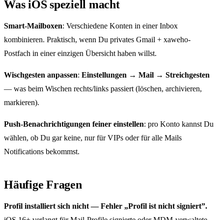
Was iOS speziell macht
Smart-Mailboxen
: Verschiedene Konten in einer Inbox
kombinieren. Praktisch, wenn Du privates Gmail + xaweho-
Postfach in einer einzigen Übersicht haben willst.
Wischgesten anpassen
:
Einstellungen → Mail → Streichgesten
— was beim Wischen rechts/links passiert (löschen, archivieren,
markieren).
Push-Benachrichtigungen feiner einstellen
: pro Konto kannst Du
wählen, ob Du gar keine, nur für VIPs oder für alle Mails
Notifications bekommst.
Häufige Fragen
Profil installiert sich nicht — Fehler „Profil ist nicht signiert”.
iOS 16+ verlangt für Mail-Profile signierte oder MDM-verwaltete