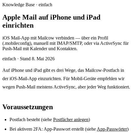
Knowledge Base · einfach
Apple Mail auf iPhone und iPad
einrichten
iOS Mail-App mit Mailcow verbinden — über ein Profil
(.mobileconfig), manuell mit IMAP/SMTP, oder via ActiveSync für
Push-Mail mit Kalender und Kontakten.
einfach
·
Stand 8. Mai 2026
Auf iPhone und iPad gibt es drei Wege, das Mailcow-Postfach in
der iOS-Mail-App einzurichten. Für Mobil-Geräte empfehlen wir
wegen Push-Mail meistens ActiveSync, aber jeder Weg funktioniert.
Voraussetzungen
Postfach besteht (siehe
Postfächer anlegen
)
Bei aktivem 2FA: App-Passwort erstellt (siehe
App-Passwörter
)