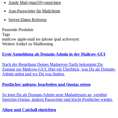
Apple Mail (macOS) einrichten
App-Passwörter für Mailclients
Server-Daten Referenz
Passende Produkte
Tags
mailcow
apple-mail
ios
iphone
ipad
activesync
Weitere Artikel zu Mailhosting
Erste Anmeldung als Domain-Admin in der Mailcow-GUI
Nach der Bestellung Deines Mailserver-Tarifs bekommst Du
Zugang zur Mailcow-GUI. Hier ein Überblick, was Du als Domain-
Admin siehst und wo Du was findest.
Postfächer anlegen, bearbeiten und Quotas setzen
So legst Du als Domain-Admin neue Mailadressen an, vergibst
Speicher-Quotas, änderst Passwörter und löscht Postfächer wieder.
Aliase und Catchall einrichten