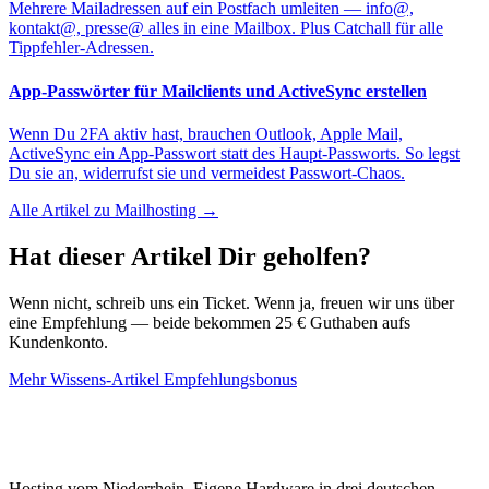
Mehrere Mailadressen auf ein Postfach umleiten — info@,
kontakt@, presse@ alles in eine Mailbox. Plus Catchall für alle
Tippfehler-Adressen.
App-Passwörter für Mailclients und ActiveSync erstellen
Wenn Du 2FA aktiv hast, brauchen Outlook, Apple Mail,
ActiveSync ein App-Passwort statt des Haupt-Passworts. So legst
Du sie an, widerrufst sie und vermeidest Passwort-Chaos.
Alle Artikel zu Mailhosting →
Hat dieser Artikel Dir geholfen?
Wenn nicht, schreib uns ein Ticket. Wenn ja, freuen wir uns über
eine Empfehlung — beide bekommen 25 € Guthaben aufs
Kundenkonto.
Mehr Wissens-Artikel
Empfehlungsbonus
Hosting vom Niederrhein. Eigene Hardware in drei deutschen