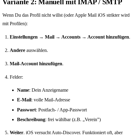
Variante 2: Manuell mit IMAP / SMTP
Wenn Du das Profil nicht willst (oder Apple Mail iOS strikter wird
mit Profilen):
Einstellungen → Mail → Accounts → Account hinzufügen
.
Andere
auswählen.
Mail-Account hinzufügen
.
Felder:
Name
: Dein Anzeigename
E-Mail
: volle Mail-Adresse
Passwort
: Postfach- / App-Passwort
Beschreibung
: frei wählbar (z.B. „Verein”)
Weiter
. iOS versucht Auto-Discover. Funktioniert oft, aber