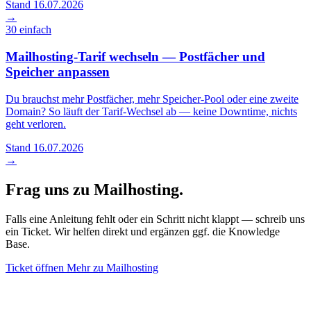
Stand 16.07.2026
→
30
einfach
Mailhosting-Tarif wechseln — Postfächer und
Speicher anpassen
Du brauchst mehr Postfächer, mehr Speicher-Pool oder eine zweite
Domain? So läuft der Tarif-Wechsel ab — keine Downtime, nichts
geht verloren.
Stand 16.07.2026
→
Frag uns zu Mailhosting.
Falls eine Anleitung fehlt oder ein Schritt nicht klappt — schreib uns
ein Ticket. Wir helfen direkt und ergänzen ggf. die Knowledge
Base.
Ticket öffnen
Mehr zu Mailhosting