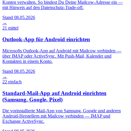
Konten verwalten. So bindest Du Deine Mailcow-Adresse ein —
mit Hinweis auf den Datenschutz-Trade-off.
Stand 08.05.2026
→
21
mittel
Outlook-App für Android einrichten
Microsofts Outlook-App auf Android mit Mailcow verbinden —
über IMAP oder ActiveSync. Mit Push-Mail, Kalender und
Kontakten in einem Konto.
Stand 08.05.2026
→
22
einfach
Standard-Mail-App auf Android einrichten
(Samsung, Google, Pixel)
Die vorinstallierte Mail-App von Samsung, Google und anderen
Android-Herstellern mit Mailcow verbinden — IMAP und
Exchange ActiveSync.