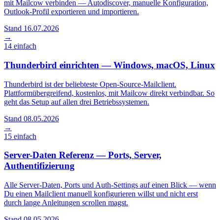
mit Mailcow verbinden — Autodiscover, manuelle Konfiguration,
Outlook-Profil exportieren und importieren.
Stand 16.07.2026
→
14
einfach
Thunderbird einrichten — Windows, macOS, Linux
Thunderbird ist der beliebteste Open-Source-Mailclient.
Plattformübergreifend, kostenlos, mit Mailcow direkt verbindbar. So
geht das Setup auf allen drei Betriebssystemen.
Stand 08.05.2026
→
15
einfach
Server-Daten Referenz — Ports, Server,
Authentifizierung
Alle Server-Daten, Ports und Auth-Settings auf einen Blick — wenn
Du einen Mailclient manuell konfigurieren willst und nicht erst
durch lange Anleitungen scrollen magst.
Stand 08.05.2026