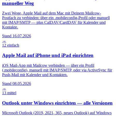
manueller Weg
Zwei Wege, Apple Mail auf dem Mac mit Deinem Mailcow-
Postfach zu verbinden: über ein .mobileconfig-Profil oder manuell
mit IMAP/SMTP — plus CalDAV/CardDAV für Kalender und
Kontakte.
Stand 16.07.2026
→
12
einfach
Apple Mail auf iPhone und iPad einrichten
iOS Mail-App mit Mailcow verbinden — über ein Profil
(.mobileconfig), manuell mit IMAP/SMTP, oder via ActiveSync für
Push-Mail mit Kalender und Kontakten.
Stand 08.05.2026
→
13
mittel
Outlook unter Windows einrichten — alle Versionen
Microsoft Outlook (2019, 2021, 365, neues Outlook) auf Windows