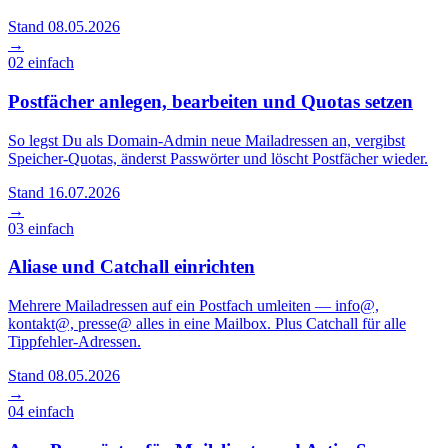
Stand 08.05.2026
→
02
einfach
Postfächer anlegen, bearbeiten und Quotas setzen
So legst Du als Domain-Admin neue Mailadressen an, vergibst
Speicher-Quotas, änderst Passwörter und löscht Postfächer wieder.
Stand 16.07.2026
→
03
einfach
Aliase und Catchall einrichten
Mehrere Mailadressen auf ein Postfach umleiten — info@,
kontakt@, presse@ alles in eine Mailbox. Plus Catchall für alle
Tippfehler-Adressen.
Stand 08.05.2026
→
04
einfach