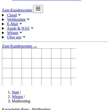
Zum Kundencenter
Cloud
Webhosting
E-Mail
Apple & NAS
Wissen
Über uns
Zum Kundencenter →
Start
/
Wissen
/
Mailhosting
Knowledge Base · Mailhosting