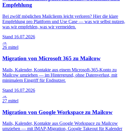
Empfehlung
Bei zwölf möglichen Mailclients leicht verloren? Hier die klare
Empfehlung pro Plattform und Use Case — was wir selbst nutzen,
was wir empfehlen, was wir vermeiden.
Stand 16.07.2026
→
26
mittel
Migration von Microsoft 365 zu Mailcow
Mails, Kalender, Kontakte aus einem Microsoft-365-Konto zu
Mailcow umziehen — im Hintergrund, ohne Datenverlust, mit
minimalem Eingriff für Endnutzer.
Stand 16.07.2026
→
27
mittel
Migration von Google Workspace zu Mailcow
Mails, Kalender, Kontakte aus Google Workspace zu Mailcow
umziehen — mit IMAP-Migration, Google Takeout für Kalender