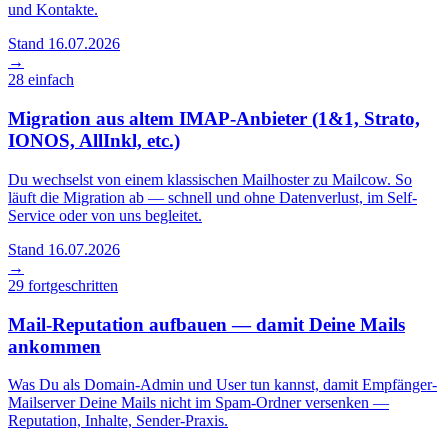
und Kontakte.
Stand 16.07.2026
→
28
einfach
Migration aus altem IMAP-Anbieter (1&1, Strato,
IONOS, AllInkl, etc.)
Du wechselst von einem klassischen Mailhoster zu Mailcow. So
läuft die Migration ab — schnell und ohne Datenverlust, im Self-
Service oder von uns begleitet.
Stand 16.07.2026
→
29
fortgeschritten
Mail-Reputation aufbauen — damit Deine Mails
ankommen
Was Du als Domain-Admin und User tun kannst, damit Empfänger-
Mailserver Deine Mails nicht im Spam-Ordner versenken —
Reputation, Inhalte, Sender-Praxis.