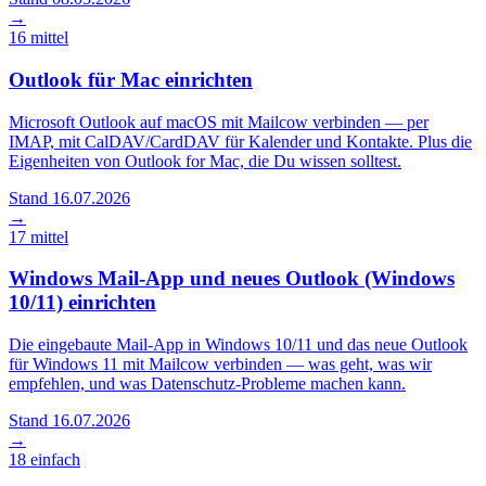
→
16
mittel
Outlook für Mac einrichten
Microsoft Outlook auf macOS mit Mailcow verbinden — per
IMAP, mit CalDAV/CardDAV für Kalender und Kontakte. Plus die
Eigenheiten von Outlook for Mac, die Du wissen solltest.
Stand 16.07.2026
→
17
mittel
Windows Mail-App und neues Outlook (Windows
10/11) einrichten
Die eingebaute Mail-App in Windows 10/11 und das neue Outlook
für Windows 11 mit Mailcow verbinden — was geht, was wir
empfehlen, und was Datenschutz-Probleme machen kann.
Stand 16.07.2026
→
18
einfach