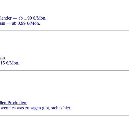
Kalender — ab 1,99 €/Mon.
ain — ab 0,99 €/Mon.
on.
 15 €/Mon.
llen Produkten.
nn es was zu sagen gibt, steht's hier.