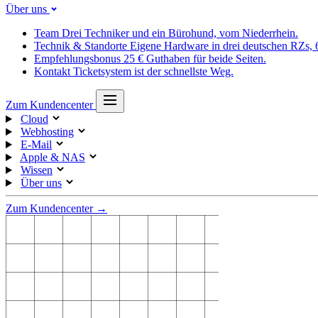
Über uns
Team
Drei Techniker und ein Bürohund, vom Niederrhein.
Technik & Standorte
Eigene Hardware in drei deutschen RZs,
Empfehlungsbonus
25 € Guthaben für beide Seiten.
Kontakt
Ticketsystem ist der schnellste Weg.
Zum Kundencenter
Cloud
Webhosting
E-Mail
Apple & NAS
Wissen
Über uns
Zum Kundencenter →