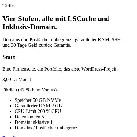
Tarife
Vier Stufen, alle mit LSCache und
Inklusiv-Domain.
Domains und Postfächer unbegrenzt, garantierter RAM, SSH —
und 30 Tage Geld-zurück-Garantie.
Start
Eine Firmenseite, ein Portfolio, das erste WordPress-Projekt.
3,99 €
/ Monat
jährlich (47,88 € im Voraus)
Speicher
50 GB NVMe
Garantierter RAM
2 GB
CPU-Limit
200 % CPU
Datenbanken
5
Domain inklusive
1
Domains / Postfächer
unbegrenzt