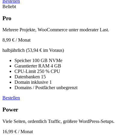
Bestellen
Beliebt
Pro
Mehrere Projekte, WooCommerce unter moderater Last.
8,99 €
/ Monat
halbjährlich (53,94 € im Voraus)
Speicher
100 GB NVMe
Garantierter RAM
4 GB
CPU-Limit
250 % CPU
Datenbanken
15
Domain inklusive
1
Domains / Postfächer
unbegrenzt
Bestellen
Power
Viele Seiten, ordentlich Traffic, größere WordPress-Setups.
16,99 €
/ Monat