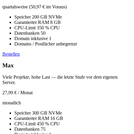
quartalsweise (50,97 € im Voraus)
Speicher
200 GB NVMe
Garantierter RAM
8 GB
CPU-Limit
350 % CPU
Datenbanken
50
Domain inklusive
1
Domains / Postfächer
unbegrenzt
Bestellen
Max
Viele Projekte, hohe Last — die letzte Stufe vor dem eigenen
Server.
27,99 €
/ Monat
monatlich
Speicher
300 GB NVMe
Garantierter RAM
16 GB
CPU-Limit
450 % CPU
Datenbanken
75