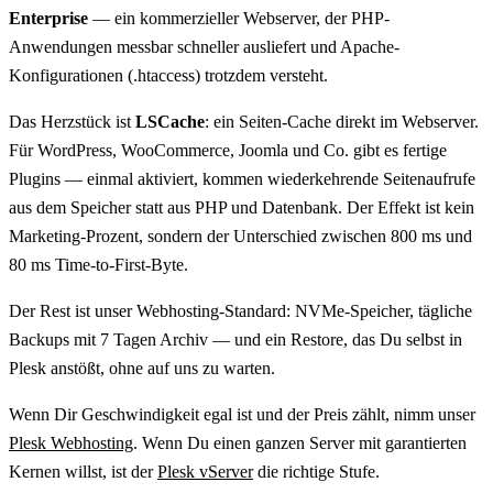
Enterprise
— ein kommerzieller Webserver, der PHP-
Anwendungen messbar schneller ausliefert und Apache-
Konfigurationen (.htaccess) trotzdem versteht.
Das Herzstück ist
LSCache
: ein Seiten-Cache direkt im Webserver.
Für WordPress, WooCommerce, Joomla und Co. gibt es fertige
Plugins — einmal aktiviert, kommen wiederkehrende Seitenaufrufe
aus dem Speicher statt aus PHP und Datenbank. Der Effekt ist kein
Marketing-Prozent, sondern der Unterschied zwischen 800 ms und
80 ms Time-to-First-Byte.
Der Rest ist unser Webhosting-Standard: NVMe-Speicher, tägliche
Backups mit 7 Tagen Archiv — und ein Restore, das Du selbst in
Plesk anstößt, ohne auf uns zu warten.
Wenn Dir Geschwindigkeit egal ist und der Preis zählt, nimm unser
Plesk Webhosting
. Wenn Du einen ganzen Server mit garantierten
Kernen willst, ist der
Plesk vServer
die richtige Stufe.