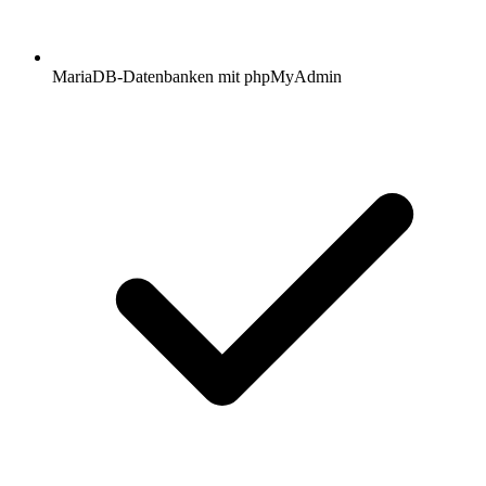
MariaDB-Datenbanken mit phpMyAdmin