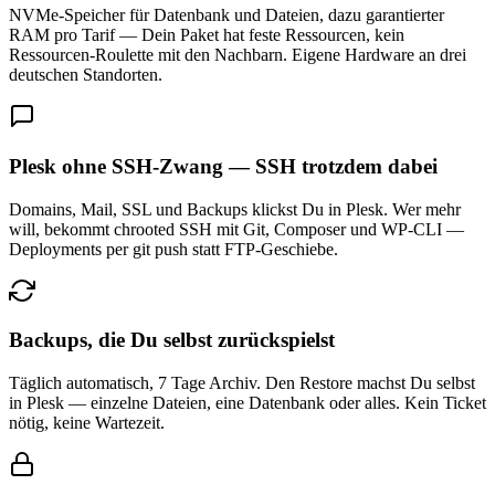
NVMe-Speicher für Datenbank und Dateien, dazu garantierter
RAM pro Tarif — Dein Paket hat feste Ressourcen, kein
Ressourcen-Roulette mit den Nachbarn. Eigene Hardware an drei
deutschen Standorten.
Plesk ohne SSH-Zwang — SSH trotzdem dabei
Domains, Mail, SSL und Backups klickst Du in Plesk. Wer mehr
will, bekommt chrooted SSH mit Git, Composer und WP-CLI —
Deployments per git push statt FTP-Geschiebe.
Backups, die Du selbst zurückspielst
Täglich automatisch, 7 Tage Archiv. Den Restore machst Du selbst
in Plesk — einzelne Dateien, eine Datenbank oder alles. Kein Ticket
nötig, keine Wartezeit.