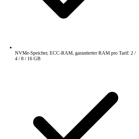
NVMe-Speicher, ECC-RAM, garantierter RAM pro Tarif: 2 /
4 / 8 / 16 GB