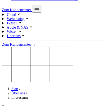
Zum Kundencenter
Cloud
Webhosting
E-Mail
Apple & NAS
Wissen
Über uns
Zum Kundencenter →
Start
/
Über uns
/
Impressum