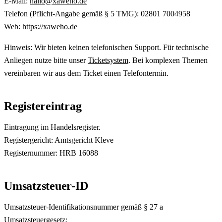
E-Mail:
hallo@xaweho.de
Telefon (Pflicht-Angabe gemäß § 5 TMG): 02801 7004958
Web:
https://xaweho.de
Hinweis: Wir bieten keinen telefonischen Support. Für technische
Anliegen nutze bitte unser
Ticketsystem
. Bei komplexen Themen
vereinbaren wir aus dem Ticket einen Telefontermin.
Registereintrag
Eintragung im Handelsregister.
Registergericht: Amtsgericht Kleve
Registernummer: HRB 16088
Umsatzsteuer-ID
Umsatzsteuer-Identifikationsnummer gemäß § 27 a
Umsatzsteuergesetz: