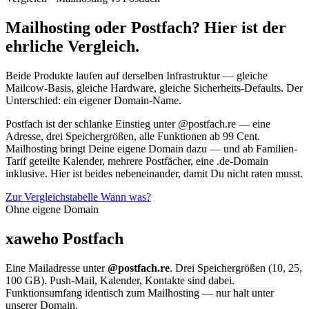
Mailhosting oder Postfach? Hier ist der
ehrliche Vergleich.
Beide Produkte laufen auf derselben Infrastruktur — gleiche
Mailcow-Basis, gleiche Hardware, gleiche Sicherheits-Defaults. Der
Unterschied: ein eigener Domain-Name.
Postfach ist der schlanke Einstieg unter @postfach.re — eine
Adresse, drei Speichergrößen, alle Funktionen ab 99 Cent.
Mailhosting bringt Deine eigene Domain dazu — und ab Familien-
Tarif geteilte Kalender, mehrere Postfächer, eine .de-Domain
inklusive. Hier ist beides nebeneinander, damit Du nicht raten musst.
Zur Vergleichstabelle
Wann was?
Ohne eigene Domain
xaweho Postfach
Eine Mailadresse unter
@postfach.re
. Drei Speichergrößen (10, 25,
100 GB). Push-Mail, Kalender, Kontakte sind dabei.
Funktionsumfang identisch zum Mailhosting — nur halt unter
unserer Domain.