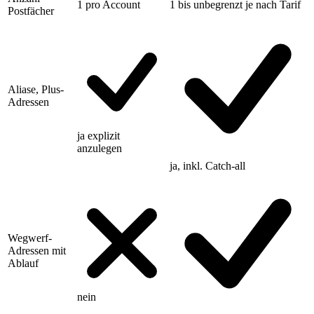
1
pro Account
1 bis unbegrenzt
je nach Tarif
Postfächer
Aliase, Plus-
Adressen
ja
explizit
anzulegen
ja, inkl. Catch-all
Wegwerf-
Adressen mit
Ablauf
nein