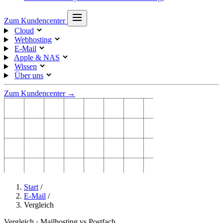
Zum Kundencenter
Cloud
Webhosting
E-Mail
Apple & NAS
Wissen
Über uns
Zum Kundencenter →
Start
/
E-Mail
/
Vergleich
Vergleich · Mailhosting vs Postfach