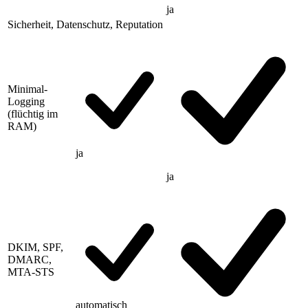
ja
Sicherheit, Datenschutz, Reputation
Minimal-
Logging
(flüchtig im
RAM)
ja
ja
DKIM, SPF,
DMARC,
MTA-STS
automatisch