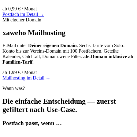
ab
0,99 €
/ Monat
Postfach im Detail
→
Mit eigener Domain
xaweho Mailhosting
E-Mail unter
Deiner eigenen Domain
. Sechs Tarife vom Solo-
Konto bis zur Vereins-Domain mit 100 Postfächern. Geteilte
Kalender, Catch-all, Domain-weite Filter.
.de-Domain inklusive ab
Familien-Tarif.
ab
1,99 €
/ Monat
Mailhosting im Detail
→
Wann was?
Die einfache Entscheidung — zuerst
gefiltert nach Use-Case.
Postfach passt, wenn …