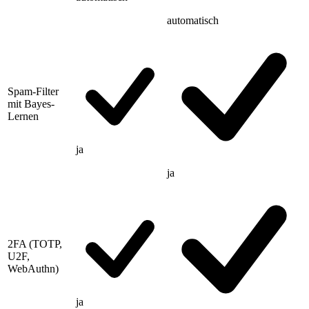
automatisch
Spam-Filter
mit Bayes-
Lernen
ja
ja
2FA (TOTP,
U2F,
WebAuthn)
ja