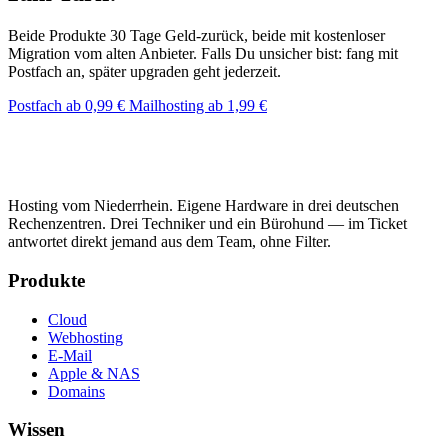
Beide Produkte 30 Tage Geld-zurück, beide mit kostenloser
Migration vom alten Anbieter. Falls Du unsicher bist: fang mit
Postfach an, später upgraden geht jederzeit.
Postfach ab 0,99 €
Mailhosting ab 1,99 €
Hosting vom Niederrhein. Eigene Hardware in drei deutschen
Rechenzentren. Drei Techniker und ein Bürohund — im Ticket
antwortet direkt jemand aus dem Team, ohne Filter.
Produkte
Cloud
Webhosting
E-Mail
Apple & NAS
Domains
Wissen