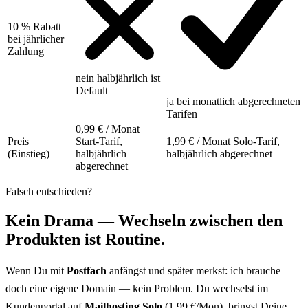
10 % Rabatt
bei jährlicher
Zahlung
nein
halbjährlich ist
Default
ja
bei monatlich abgerechneten
Tarifen
0,99 € / Monat
Preis
Start-Tarif,
1,99 € / Monat
Solo-Tarif,
(Einstieg)
halbjährlich
halbjährlich abgerechnet
abgerechnet
Falsch entschieden?
Kein Drama — Wechseln zwischen den
Produkten ist Routine.
Wenn Du mit
Postfach
anfängst und später merkst: ich brauche
doch eine eigene Domain — kein Problem. Du wechselst im
Kundenportal auf
Mailhosting Solo
(1,99 €/Mon), bringst Deine