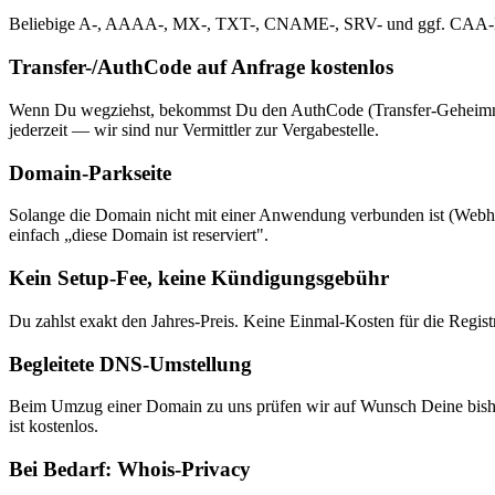
Beliebige A-, AAAA-, MX-, TXT-, CNAME-, SRV- und ggf. CAA-Einträg
Transfer-/AuthCode auf Anfrage kostenlos
Wenn Du wegziehst, bekommst Du den AuthCode (Transfer-Geheimnis)
jederzeit — wir sind nur Vermittler zur Vergabestelle.
Domain-Parkseite
Solange die Domain nicht mit einer Anwendung verbunden ist (Webhosti
einfach „diese Domain ist reserviert".
Kein Setup-Fee, keine Kündigungsgebühr
Du zahlst exakt den Jahres-Preis. Keine Einmal-Kosten für die Regis
Begleitete DNS-Umstellung
Beim Umzug einer Domain zu uns prüfen wir auf Wunsch Deine bish
ist kostenlos.
Bei Bedarf: Whois-Privacy