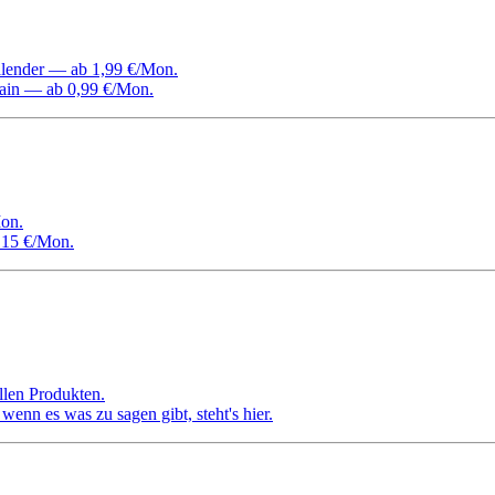
Kalender — ab 1,99 €/Mon.
ain — ab 0,99 €/Mon.
on.
 15 €/Mon.
llen Produkten.
nn es was zu sagen gibt, steht's hier.