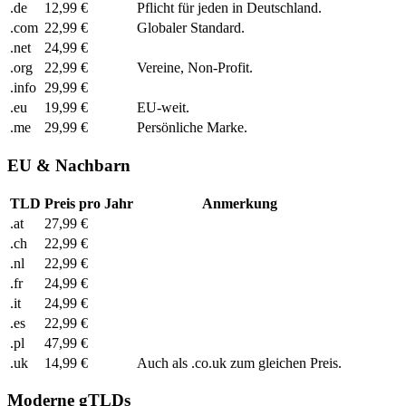
.de
12,99 €
Pflicht für jeden in Deutschland.
.com
22,99 €
Globaler Standard.
.net
24,99 €
.org
22,99 €
Vereine, Non-Profit.
.info
29,99 €
.eu
19,99 €
EU-weit.
.me
29,99 €
Persönliche Marke.
EU & Nachbarn
TLD
Preis pro Jahr
Anmerkung
.at
27,99 €
.ch
22,99 €
.nl
22,99 €
.fr
24,99 €
.it
24,99 €
.es
22,99 €
.pl
47,99 €
.uk
14,99 €
Auch als .co.uk zum gleichen Preis.
Moderne gTLDs