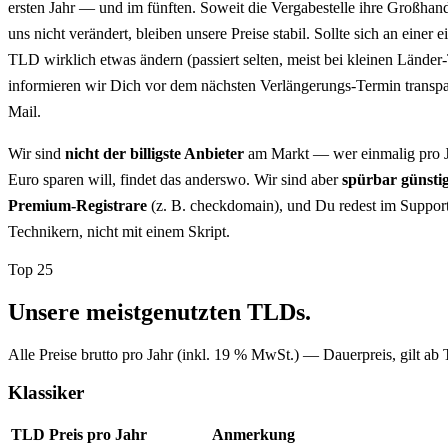
ersten Jahr — und im fünften. Soweit die Vergabestelle ihre Großhand
uns nicht verändert, bleiben unsere Preise stabil. Sollte sich an einer 
TLD wirklich etwas ändern (passiert selten, meist bei kleinen Lände
informieren wir Dich vor dem nächsten Verlängerungs-Termin transpa
Mail.
Wir sind
nicht der billigste Anbieter
am Markt — wer einmalig pro J
Euro sparen will, findet das anderswo. Wir sind aber
spürbar günstig
Premium-Registrare
(z. B. checkdomain), und Du redest im Support
Technikern, nicht mit einem Skript.
Top 25
Unsere meistgenutzten TLDs.
Alle Preise brutto pro Jahr (inkl. 19 % MwSt.) — Dauerpreis, gilt a
Klassiker
TLD
Preis pro Jahr
Anmerkung