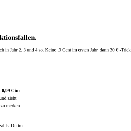
tionsfallen.
h in Jahr 2, 3 und 4 so. Keine ‚9 Cent im ersten Jahr, dann 30 €‘-Trick
:
0,99 € im
 und zieht
s zu merken.
 zahlst Du im