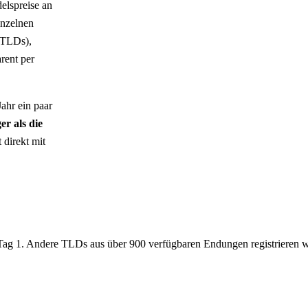
elspreise an
einzelnen
r-TLDs),
rent per
ahr ein paar
er als die
 direkt mit
b Tag 1. Andere TLDs aus über 900 verfügbaren Endungen registrieren w