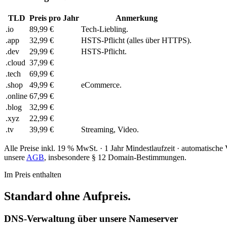
TLD
Preis pro Jahr
Anmerkung
.io
89,99 €
Tech-Liebling.
.app
32,99 €
HSTS-Pflicht (alles über HTTPS).
.dev
29,99 €
HSTS-Pflicht.
.cloud
37,99 €
.tech
69,99 €
.shop
49,99 €
eCommerce.
.online
67,99 €
.blog
32,99 €
.xyz
22,99 €
.tv
39,99 €
Streaming, Video.
Alle Preise inkl. 19 % MwSt. · 1 Jahr Mindestlaufzeit · automatische 
unsere
AGB
, insbesondere § 12 Domain-Bestimmungen.
Im Preis enthalten
Standard ohne Aufpreis.
DNS-Verwaltung über unsere Nameserver