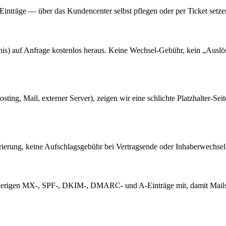
e — über das Kundencenter selbst pflegen oder per Ticket setzen la
 auf Anfrage kostenlos heraus. Keine Wechsel-Gebühr, kein „Auslöse-
ng, Mail, externer Server), zeigen wir eine schlichte Platzhalter-Seite
trierung, keine Aufschlagsgebühr bei Vertragsende oder Inhaberwechsel
erigen MX-, SPF-, DKIM-, DMARC- und A-Einträge mit, damit Mails 