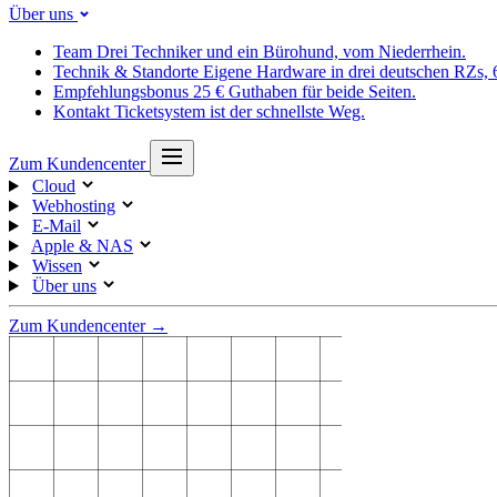
Über uns
Team
Drei Techniker und ein Bürohund, vom Niederrhein.
Technik & Standorte
Eigene Hardware in drei deutschen RZs,
Empfehlungsbonus
25 € Guthaben für beide Seiten.
Kontakt
Ticketsystem ist der schnellste Weg.
Zum Kundencenter
Cloud
Webhosting
E-Mail
Apple & NAS
Wissen
Über uns
Zum Kundencenter →