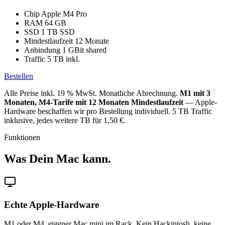
Chip
Apple M4 Pro
RAM
64 GB
SSD
1 TB SSD
Mindestlaufzeit
12 Monate
Anbindung
1 GBit shared
Traffic
5 TB inkl.
Bestellen
Alle Preise inkl. 19 % MwSt. Monatliche Abrechnung.
M1 mit 3
Monaten, M4-Tarife mit 12 Monaten Mindestlaufzeit
— Apple-
Hardware beschaffen wir pro Bestellung individuell. 5 TB Traffic
inklusive, jedes weitere TB für 1,50 €.
Funktionen
Was Dein Mac kann.
Echte Apple-Hardware
M1 oder M4, eigener Mac mini im Rack. Kein Hackintosh, keine