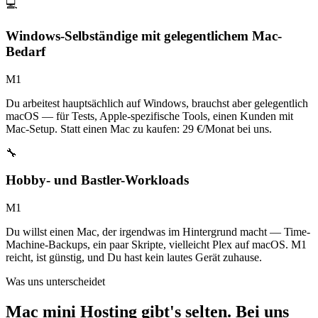
💻
Windows-Selbständige mit gelegentlichem Mac-
Bedarf
M1
Du arbeitest hauptsächlich auf Windows, brauchst aber gelegentlich
macOS — für Tests, Apple-spezifische Tools, einen Kunden mit
Mac-Setup. Statt einen Mac zu kaufen: 29 €/Monat bei uns.
🔧
Hobby- und Bastler-Workloads
M1
Du willst einen Mac, der irgendwas im Hintergrund macht — Time-
Machine-Backups, ein paar Skripte, vielleicht Plex auf macOS. M1
reicht, ist günstig, und Du hast kein lautes Gerät zuhause.
Was uns unterscheidet
Mac mini Hosting gibt's selten. Bei uns