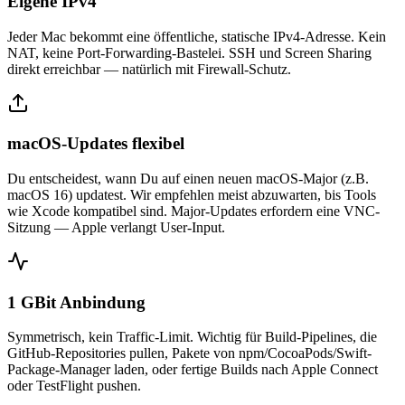
Eigene IPv4
Jeder Mac bekommt eine öffentliche, statische IPv4-Adresse. Kein
NAT, keine Port-Forwarding-Bastelei. SSH und Screen Sharing
direkt erreichbar — natürlich mit Firewall-Schutz.
macOS-Updates flexibel
Du entscheidest, wann Du auf einen neuen macOS-Major (z.B.
macOS 16) updatest. Wir empfehlen meist abzuwarten, bis Tools
wie Xcode kompatibel sind. Major-Updates erfordern eine VNC-
Sitzung — Apple verlangt User-Input.
1 GBit Anbindung
Symmetrisch, kein Traffic-Limit. Wichtig für Build-Pipelines, die
GitHub-Repositories pullen, Pakete von npm/CocoaPods/Swift-
Package-Manager laden, oder fertige Builds nach Apple Connect
oder TestFlight pushen.