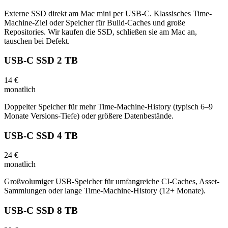
Externe SSD direkt am Mac mini per USB-C. Klassisches Time-
Machine-Ziel oder Speicher für Build-Caches und große
Repositories. Wir kaufen die SSD, schließen sie am Mac an,
tauschen bei Defekt.
USB-C SSD 2 TB
14 €
monatlich
Doppelter Speicher für mehr Time-Machine-History (typisch 6–9
Monate Versions-Tiefe) oder größere Datenbestände.
USB-C SSD 4 TB
24 €
monatlich
Großvolumiger USB-Speicher für umfangreiche CI-Caches, Asset-
Sammlungen oder lange Time-Machine-History (12+ Monate).
USB-C SSD 8 TB