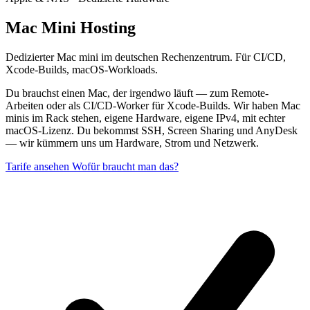
Mac Mini Hosting
Dedizierter Mac mini im deutschen Rechenzentrum. Für CI/CD,
Xcode-Builds, macOS-Workloads.
Du brauchst einen Mac, der irgendwo läuft — zum Remote-
Arbeiten oder als CI/CD-Worker für Xcode-Builds. Wir haben Mac
minis im Rack stehen, eigene Hardware, eigene IPv4, mit echter
macOS-Lizenz. Du bekommst SSH, Screen Sharing und AnyDesk
— wir kümmern uns um Hardware, Strom und Netzwerk.
Tarife ansehen
Wofür braucht man das?