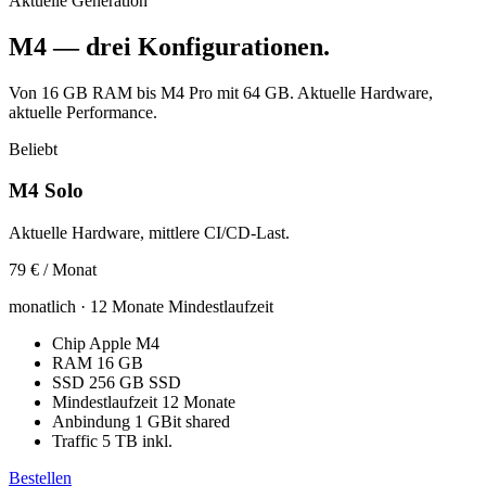
Aktuelle Generation
M4 — drei Konfigurationen.
Von 16 GB RAM bis M4 Pro mit 64 GB. Aktuelle Hardware,
aktuelle Performance.
Beliebt
M4 Solo
Aktuelle Hardware, mittlere CI/CD-Last.
79 €
/ Monat
monatlich · 12 Monate Mindestlaufzeit
Chip
Apple M4
RAM
16 GB
SSD
256 GB SSD
Mindestlaufzeit
12 Monate
Anbindung
1 GBit shared
Traffic
5 TB inkl.
Bestellen