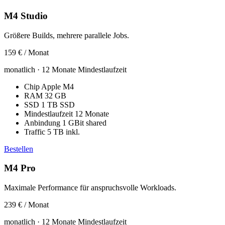
M4 Studio
Größere Builds, mehrere parallele Jobs.
159 €
/ Monat
monatlich · 12 Monate Mindestlaufzeit
Chip
Apple M4
RAM
32 GB
SSD
1 TB SSD
Mindestlaufzeit
12 Monate
Anbindung
1 GBit shared
Traffic
5 TB inkl.
Bestellen
M4 Pro
Maximale Performance für anspruchsvolle Workloads.
239 €
/ Monat
monatlich · 12 Monate Mindestlaufzeit