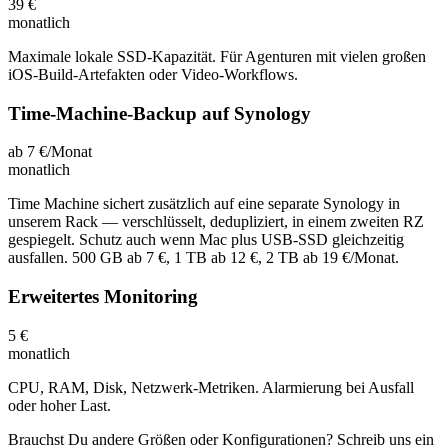
39 €
monatlich
Maximale lokale SSD-Kapazität. Für Agenturen mit vielen großen
iOS-Build-Artefakten oder Video-Workflows.
Time-Machine-Backup auf Synology
ab 7 €/Monat
monatlich
Time Machine sichert zusätzlich auf eine separate Synology in
unserem Rack — verschlüsselt, dedupliziert, in einem zweiten RZ
gespiegelt. Schutz auch wenn Mac plus USB-SSD gleichzeitig
ausfallen. 500 GB ab 7 €, 1 TB ab 12 €, 2 TB ab 19 €/Monat.
Erweitertes Monitoring
5 €
monatlich
CPU, RAM, Disk, Netzwerk-Metriken. Alarmierung bei Ausfall
oder hoher Last.
Brauchst Du andere Größen oder Konfigurationen? Schreib uns ein