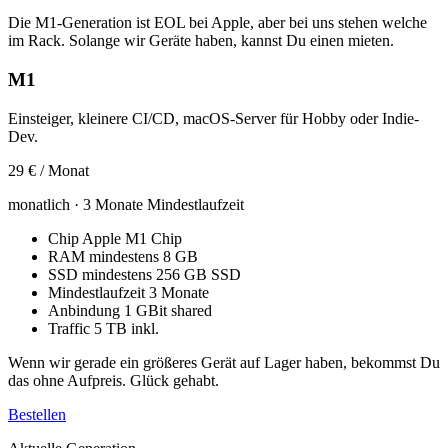
Die M1-Generation ist EOL bei Apple, aber bei uns stehen welche
im Rack. Solange wir Geräte haben, kannst Du einen mieten.
M1
Einsteiger, kleinere CI/CD, macOS-Server für Hobby oder Indie-
Dev.
29 €
/ Monat
monatlich · 3 Monate Mindestlaufzeit
Chip
Apple M1 Chip
RAM
mindestens 8 GB
SSD
mindestens 256 GB SSD
Mindestlaufzeit
3 Monate
Anbindung
1 GBit shared
Traffic
5 TB inkl.
Wenn wir gerade ein größeres Gerät auf Lager haben, bekommst Du
das ohne Aufpreis. Glück gehabt.
Bestellen