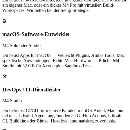
ein eigener Mac, oder ein dicker M4 Pro mit virtuellen Build-
Workspaces. Wir helfen bei der Setup-Strategie.
🎬
macOS-Software-Entwickler
M4 Solo oder Studio
Du baust Apps für macOS — vielleicht Plugins, Audio-Tools, Mac-
spezifische Anwendungen. Echte Mac-Hardware ist Pflicht. M4
Studio mit 32 GB für Xcode plus Sandbox-Tests.
🛠️
DevOps / IT-Dienstleister
M4 Studio
Du betreibst CI/CD für mehrere Kunden mit iOS-Anteil. Mac mini
bei uns als Build-Agent, angebunden an GitHub Actions, GitLab
CI, Buildkite oder Bitrise. Headless, automatisiert, zuverlässig.