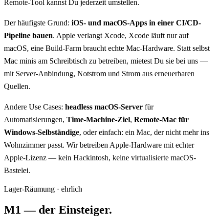
Remote-Tool kannst Du jederzeit umstellen.
Der häufigste Grund:
iOS- und macOS-Apps in einer CI/CD-
Pipeline bauen
. Apple verlangt Xcode, Xcode läuft nur auf
macOS, eine Build-Farm braucht echte Mac-Hardware. Statt selbst
Mac minis am Schreibtisch zu betreiben, mietest Du sie bei uns —
mit Server-Anbindung, Notstrom und Strom aus erneuerbaren
Quellen.
Andere Use Cases:
headless macOS-Server
für
Automatisierungen,
Time-Machine-Ziel
,
Remote-Mac für
Windows-Selbständige
, oder einfach: ein Mac, der nicht mehr ins
Wohnzimmer passt. Wir betreiben Apple-Hardware mit echter
Apple-Lizenz — kein Hackintosh, keine virtualisierte macOS-
Bastelei.
Lager-Räumung · ehrlich
M1 — der Einsteiger.