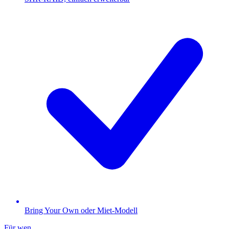
Bring Your Own oder Miet-Modell
Für wen