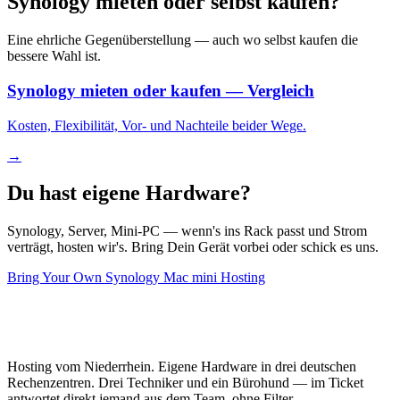
Synology mieten oder selbst kaufen?
Eine ehrliche Gegenüberstellung — auch wo selbst kaufen die
bessere Wahl ist.
Synology mieten oder kaufen — Vergleich
Kosten, Flexibilität, Vor- und Nachteile beider Wege.
→
Du hast eigene Hardware?
Synology, Server, Mini-PC — wenn's ins Rack passt und Strom
verträgt, hosten wir's. Bring Dein Gerät vorbei oder schick es uns.
Bring Your Own Synology
Mac mini Hosting
Hosting vom Niederrhein. Eigene Hardware in drei deutschen
Rechenzentren. Drei Techniker und ein Bürohund — im Ticket
antwortet direkt jemand aus dem Team, ohne Filter.