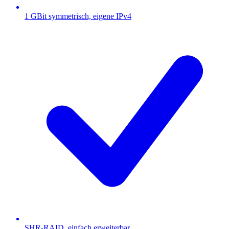
1 GBit symmetrisch, eigene IPv4
SHR-RAID, einfach erweiterbar