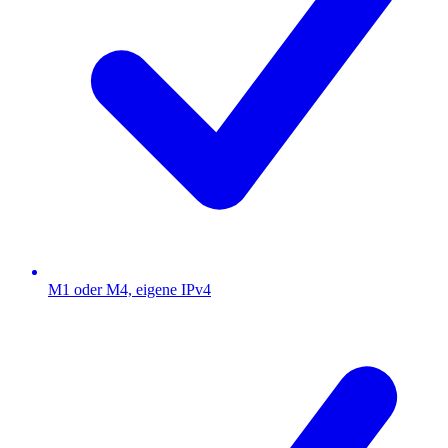
M1 oder M4, eigene IPv4